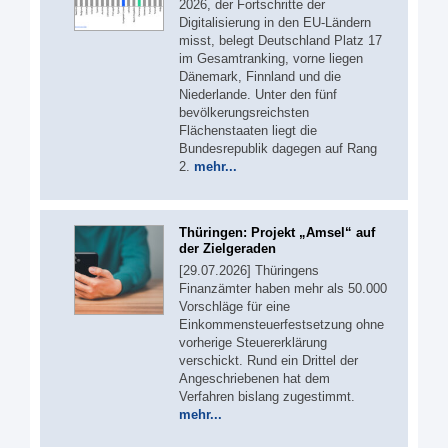
2026, der Fortschritte der
Digitalisierung in den EU-Ländern
misst, belegt Deutschland Platz 17
im Gesamtranking, vorne liegen
Dänemark, Finnland und die
Niederlande. Unter den fünf
bevölkerungsreichsten
Flächenstaaten liegt die
Bundesrepublik dagegen auf Rang
2.
mehr...
Thüringen: Projekt „Amsel“ auf
der Zielgeraden
[29.07.2026] Thüringens
Finanzämter haben mehr als 50.000
Vorschläge für eine
Einkommensteuerfestsetzung ohne
vorherige Steuererklärung
verschickt. Rund ein Drittel der
Angeschriebenen hat dem
Verfahren bislang zugestimmt.
mehr...