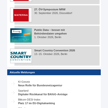
27. ÖV-Symposium NRW
30. September 2026, Düsseldorf
Public Data – besser mit
Behördendaten umgehen
1. Oktober 2026, Berlin
Smart Country Convention 2026
13.-15. Oktober 2026, Berlin
Aktuelle Meldungen
KI-Gesetz
Neue Rolle für Bundesnetzagentur
Saarland
Digitaler Rückkanal für BAföG-Anträge
Bitkom-DESI-Index
Platz 17 im EU-Digitalranking