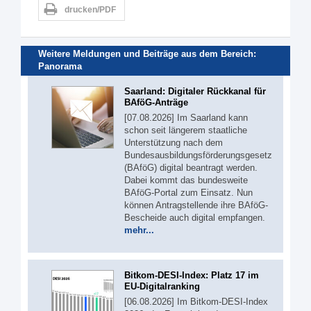
drucken/PDF
Weitere Meldungen und Beiträge aus dem Bereich:
Panorama
Saarland: Digitaler Rückkanal für
BAföG-Anträge
[07.08.2026] Im Saarland kann
schon seit längerem staatliche
Unterstützung nach dem
Bundesausbildungsförderungsgesetz
(BAföG) digital beantragt werden.
Dabei kommt das bundesweite
BAföG-Portal zum Einsatz. Nun
können Antragstellende ihre BAföG-
Bescheide auch digital empfangen.
mehr...
Bitkom-DESI-Index: Platz 17 im
EU-Digitalranking
[06.08.2026] Im Bitkom-DESI-Index