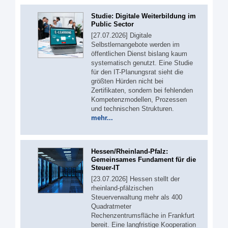
Studie: Digitale Weiterbildung im
Public Sector
[27.07.2026] Digitale
Selbstlernangebote werden im
öffentlichen Dienst bislang kaum
systematisch genutzt. Eine Studie
für den IT-Planungsrat sieht die
größten Hürden nicht bei
Zertifikaten, sondern bei fehlenden
Kompetenzmodellen, Prozessen
und technischen Strukturen.
mehr...
Hessen/Rheinland-Pfalz:
Gemeinsames Fundament für die
Steuer-IT
[23.07.2026] Hessen stellt der
rheinland-pfälzischen
Steuerverwaltung mehr als 400
Quadratmeter
Rechenzentrumsfläche in Frankfurt
bereit. Eine langfristige Kooperation