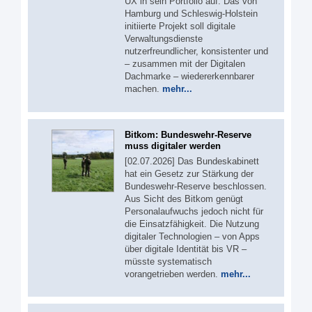
UX in sein Portfolio auf. Das von
Hamburg und Schleswig-Holstein
initiierte Projekt soll digitale
Verwaltungsdienste
nutzerfreundlicher, konsistenter und
– zusammen mit der Digitalen
Dachmarke – wiedererkennbarer
machen.
mehr...
Bitkom: Bundeswehr-Reserve
muss digitaler werden
[02.07.2026] Das Bundeskabinett
hat ein Gesetz zur Stärkung der
Bundeswehr-Reserve beschlossen.
Aus Sicht des Bitkom genügt
Personalaufwuchs jedoch nicht für
die Einsatzfähigkeit. Die Nutzung
digitaler Technologien – von Apps
über digitale Identität bis VR –
müsste systematisch
vorangetrieben werden.
mehr...