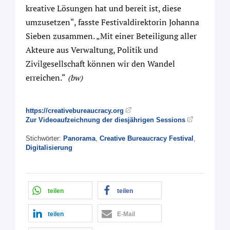
kreative Lösungen hat und bereit ist, diese
umzusetzen“, fasste Festivaldirektorin Johanna
Sieben zusammen. „Mit einer Beteiligung aller
Akteure aus Verwaltung, Politik und
Zivilgesellschaft können wir den Wandel
erreichen.“
(bw)
https://creativebureaucracy.org
Zur Videoaufzeichnung der diesjährigen Sessions
Stichwörter:
Panorama
,
Creative Bureaucracy Festival
,
Digitalisierung
teilen
teilen
teilen
E-Mail