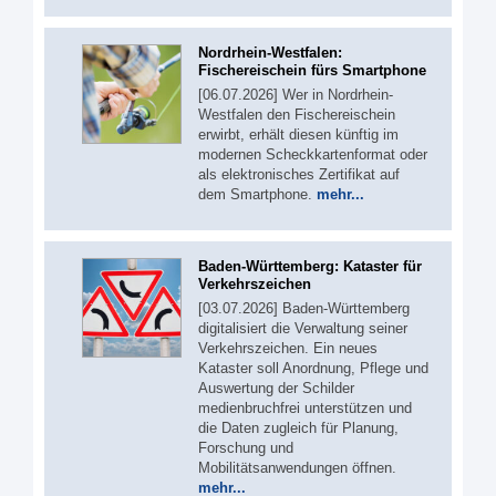
Nordrhein-Westfalen:
Fischereischein fürs Smartphone
[06.07.2026] Wer in Nordrhein-
Westfalen den Fischereischein
erwirbt, erhält diesen künftig im
modernen Scheckkartenformat oder
als elektronisches Zertifikat auf
dem Smartphone.
mehr...
Baden-Württemberg: Kataster für
Verkehrszeichen
[03.07.2026] Baden-Württemberg
digitalisiert die Verwaltung seiner
Verkehrszeichen. Ein neues
Kataster soll Anordnung, Pflege und
Auswertung der Schilder
medienbruchfrei unterstützen und
die Daten zugleich für Planung,
Forschung und
Mobilitätsanwendungen öffnen.
mehr...