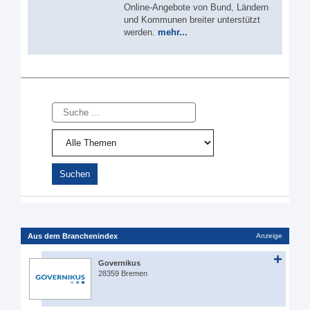
Online-Angebote von Bund, Ländern
und Kommunen breiter unterstützt
werden.
mehr...
Suche
Aus dem Branchenindex
Anzeige
Governikus
28359 Bremen