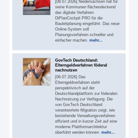
[08.07.2026] Niedersachsen hat für
seine Kommunen flächendeckend
das digitale Verfahren
DiPlanCockpit PRO für die
Bauleitplanung eingeführt. Das neue
Online-System soll
Planungsverfahren schneller und
einfacher machen.
mehr...
GovTech Deutschland:
Elterngeldverfahren föderal
nachnutzen
[06.07.2026] Das
Elterngeldverfahren steht
perspektivisch auf der
Deutschlandplattform zur föderalen
Nachnutzung zur Verfügung. Die
von GovTech Deutschland
verantwortete Migration zeigt, wie
bestehende Verwaltungsverfahren
effizient und in kurzer Zeit auf eine
moderne Plattformarchitektur
überführt werden können.
mehr...