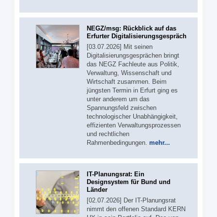
NEGZ/msg: Rückblick auf das
Erfurter Digitalisierungsgespräch
[03.07.2026] Mit seinen
Digitalisierungsgesprächen bringt
das NEGZ Fachleute aus Politik,
Verwaltung, Wissenschaft und
Wirtschaft zusammen. Beim
jüngsten Termin in Erfurt ging es
unter anderem um das
Spannungsfeld zwischen
technologischer Unabhängigkeit,
effizienten Verwaltungsprozessen
und rechtlichen
Rahmenbedingungen.
mehr...
IT-Planungsrat: Ein
Designsystem für Bund und
Länder
[02.07.2026] Der IT-Planungsrat
nimmt den offenen Standard KERN