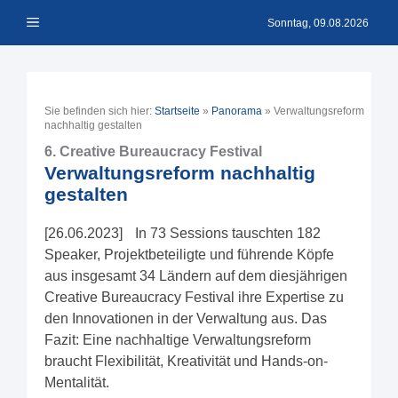
Zum
Menü
Inhalt
Sonntag, 09.08.2026
springen
Sie befinden sich hier:
Startseite
»
Panorama
»
Verwaltungsreform
nachhaltig gestalten
6. Creative Bureaucracy Festival
Verwaltungsreform nachhaltig
gestalten
[26.06.2023] In 73 Sessions tauschten 182
Speaker, Projektbeteiligte und führende Köpfe
aus insgesamt 34 Ländern auf dem diesjährigen
Creative Bureaucracy Festival ihre Expertise zu
den Innovationen in der Verwaltung aus. Das
Fazit: Eine nachhaltige Verwaltungsreform
braucht Flexibilität, Kreativität und Hands-on-
Mentalität.