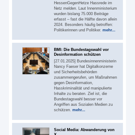
HessenGegenHetze Hassrede im
Netz melden. Laut Innenministerium
wurden bislang 75.000 Beiträge
erfasst – fast die Hälfte davon allein
2024. Besonders häufig betroffen:
Politikerinnen und Politiker.
mehr...
BMI: Die Bundestagswahl vor
Desinformation schützen
[27.01.2025] Bundesinnenministerin
Nancy Faeser hat Digitalkonzerne
und Sicherheitsbehörden
zusammengerufen, um Maßnahmen
gegen Desinformation,
Hasskriminalität und manipulierte
Inhalte zu beraten. Ziel ist, die
Bundestagswahl besser vor
Angriffen aus Sozialen Medien zu
schützen.
mehr...
Social Media: Abwanderung von
X