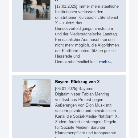
[17.01.2025] Immer mehr staatliche
Institutionen verlassen den
umstrittenen Kurznachrichtendienst
X – zuletzt das
Bundesverteidigungsministerium
und der Niedersächsische Landtag.
Ein sachlicher Austausch sei dort
nicht mehr möglich, die Algorithmen
der Plattform unterstützten gezielt
Hassrede und
Demokratiefeindlichkeit.
mehr...
Bayern: Rückzug von X
[06.01.2025] Bayerns
Digitalminister Fabian Mehring
verlässt aus Protest gegen
Äußerungen von Elon Musk mit
seinem privaten und ministeriellen
Kanal die Social-Media-Plattform X.
Zudem fordert er strengere Regeln
für Soziale Medien, darunter
Klarnamenpflicht und transparente