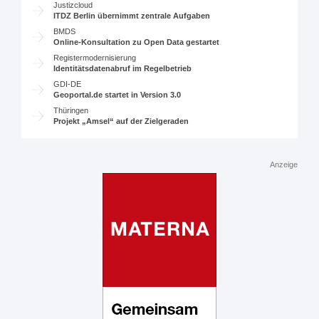
Justizcloud
ITDZ Berlin übernimmt zentrale Aufgaben
BMDS
Online-Konsultation zu Open Data gestartet
Registermodernisierung
Identitätsdatenabruf im Regelbetrieb
GDI-DE
Geoportal.de startet in Version 3.0
Thüringen
Projekt „Amsel“ auf der Zielgeraden
Anzeige