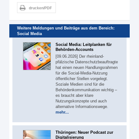
drucken/PDF
Weitere Meldungen und Beiträge aus dem Bereich:
Social Media
Social Media: Leitplanken für
Behörden-Accounts
[09.06.2026] Der rheinland-
pfälzische Datenschutzbeauftragte
hat einen neuen Handlungsrahmen
für die Social-Media-Nutzung
öffentlicher Stellen vorgelegt.
Soziale Medien sind für die
Behördenkommunikation wichtig –
es braucht aber klare
Nutzungskonzepte und auch
alternative Informationswege.
mehr...
Thüringen: Neuer Podcast zur
Digitalisierung