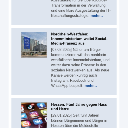
Ausstattung für die Open-Source-
Transformation in der Verwaltung
und eine klare Ausgestaltung der IT-
Beschaffungsstrategie.
mehr...
Nordrhein-Westfalen:
Innenministerium weitet Social-
Media-Präsenz aus
[07.02.2025] Näher am Bürger
kommunizieren will das nordrhein-
westfälische Innenministerium, und
weitet dazu seine Präsenz in den
sozialen Netzwerken aus. Als neue
Kanäle werden künftig auch
Instagram, Facebook und
WhatsApp bespielt.
mehr...
Hessen: Fünf Jahre gegen Hass
und Hetze
[29.01.2025] Seit fünf Jahren
können Bürgerinnen und Bürger in
Hessen über die Meldestelle