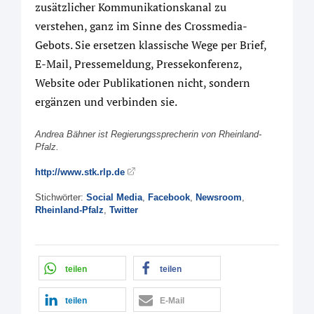
zusätzlicher Kommunikationskanal zu
verstehen, ganz im Sinne des Crossmedia-
Gebots. Sie ersetzen klassische Wege per Brief,
E-Mail, Pressemeldung, Pressekonferenz,
Website oder Publikationen nicht, sondern
ergänzen und verbinden sie.
Andrea Bähner ist Regierungssprecherin von Rheinland-
Pfalz.
http://www.stk.rlp.de
Stichwörter:
Social Media
,
Facebook
,
Newsroom
,
Rheinland-Pfalz
,
Twitter
teilen
teilen
teilen
E-Mail