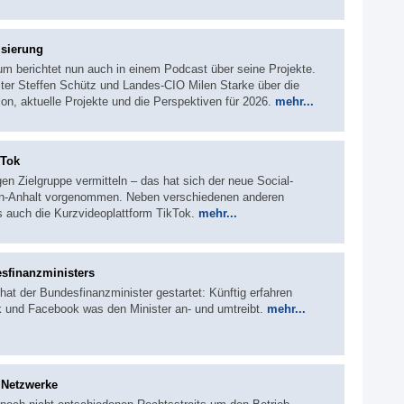
isierung
ium berichtet nun auch in einem Podcast über seine Projekte.
ister Steffen Schütz und Landes-CIO Milen Starke über die
on, aktuelle Projekte und die Perspektiven für 2026.
mehr...
kTok
gen Zielgruppe vermitteln – das hat sich der neue Social-
sen-Anhalt vorgenommen. Neben verschiedenen anderen
s auch die Kurzvideoplattform TikTok.
mehr...
sfinanzministers
at der Bundesfinanzminister gestartet: Künftig erfahren
ok und Facebook was den Minister an- und umtreibt.
mehr...
 Netzwerke