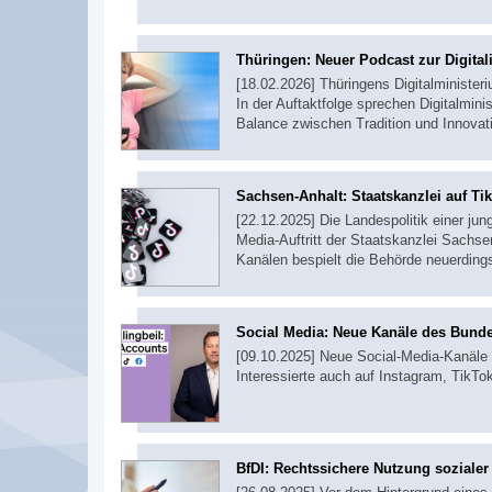
Thüringen: Neuer Podcast zur Digital
[18.02.2026] Thüringens Digitalminister
In der Auftaktfolge sprechen Digitalmin
Balance zwischen Tradition und Innovati
Sachsen-Anhalt: Staatskanzlei auf Ti
[22.12.2025] Die Landespolitik einer jun
Media-Auftritt der Staatskanzlei Sach
Kanälen bespielt die Behörde neuerding
Social Media: Neue Kanäle des Bunde
[09.10.2025] Neue Social-Media-Kanäle h
Interessierte auch auf Instagram, TikT
BfDI: Rechtssichere Nutzung sozialer