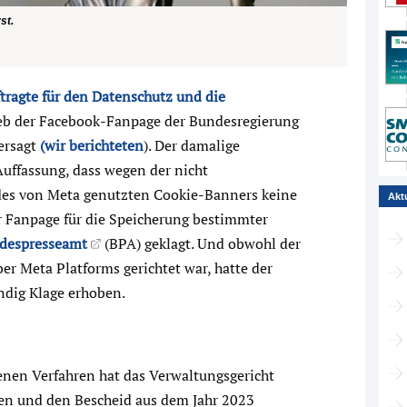
st.
ragte für den Datenschutz und die
ieb der Facebook-Fanpage der Bundesregierung
ersagt
(wir berichteten
). Der damalige
Auffassung, dass wegen der nicht
es von Meta genutzten Cookie-Banners keine
Akt
r Fanpage für die Speicherung bestimmter
despresseamt
(BPA) geklagt. Und obwohl der
er Meta Platforms gerichtet war, hatte der
ndig Klage erhoben.
enen Verfahren hat das Verwaltungsgericht
ben und den Bescheid aus dem Jahr 2023