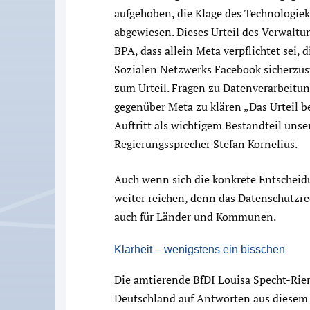
aufgehoben, die Klage des Technologie
abgewiesen. Dieses Urteil des Verwaltun
BPA, dass allein Meta verpflichtet sei
Sozialen Netzwerks Facebook sicherzust
zum Urteil. Fragen zu Datenverarbeitu
gegenüber Meta zu klären „Das Urteil b
Auftritt als wichtigem Bestandteil unser
Regierungssprecher Stefan Kornelius.
Auch wenn sich die konkrete Entscheidu
weiter reichen, denn das Datenschutzre
auch für Länder und Kommunen.
Klarheit – wenigstens ein bisschen
Die amtierende BfDI Louisa Specht-Rie
Deutschland auf Antworten aus diesem 