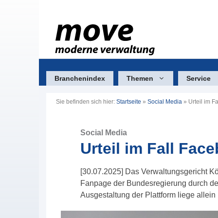
Zum
Inhalt
springen
Branchenindex
Themen
Service
Sie befinden sich hier:
Startseite
»
Social Media
»
Urteil im 
Social Media
Urteil im Fall Fa
[30.07.2025] Das Verwaltungsgericht K
Fanpage der Bundesregierung durch de
Ausgestaltung der Plattform liege allein