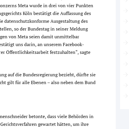
konzerns Meta wurde in drei von vier Punkten
gsgerichts Köln bestätigt die Auffassung des
, die datenschutzkonforme Ausgestaltung des
ellen, so der Bundestag in seiner Meldung
ngen von Meta seien damit unmittelbar
estätigt uns darin, an unserem Facebook-
er Öffentlichkeitsarbeit festzuhalten“, sagte
ng auf die Bundesregierung bezieht, dürfte sie
cht gilt für alle Ebenen – also neben dem Bund
menschneider betonte, dass viele Behörden in
Gerichtsverfahren gewartet hätten, um ihre