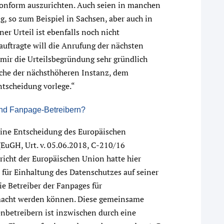
konform auszurichten. Auch seien in manchen
 so zum Beispiel in Sachsen, aber auch in
r Urteil ist ebenfalls noch nicht
auftragte will die Anrufung der nächsten
mir die Urteilsbegründung sehr gründlich
ache der nächsthöheren Instanz, dem
ntscheidung vorlege.“
und Fanpage-Betreibern?
eine Entscheidung des Europäischen
(EuGH, Urt. v. 05.06.2018, C-210/16
richt der Europäischen Union hatte hier
 für Einhaltung des Datenschutzes auf seiner
ie Betreiber der Fanpages für
macht werden können. Diese gemeinsame
nbetreibern ist inzwischen durch eine