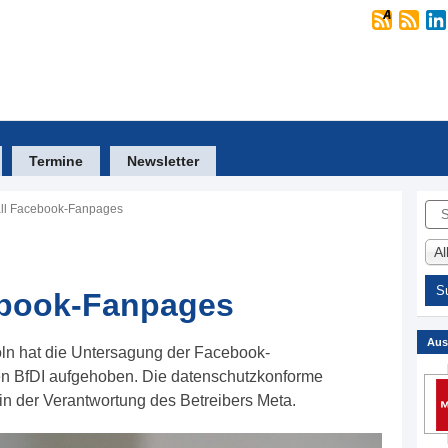
Termine
Newsletter
Suc
Fall Facebook-Fanpages
A
cebook-Fanpages
Aus
öln hat die Untersagung der Facebook-
n BfDI aufgehoben. Die datenschutzkonforme
 in der Verantwortung des Betreibers Meta.