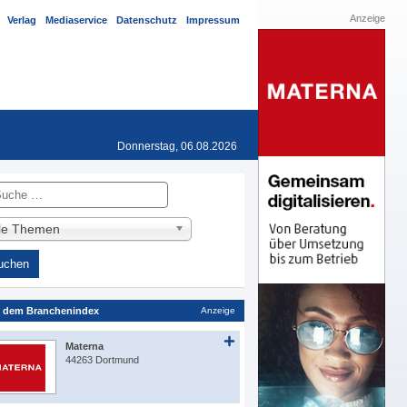
Anzeige
Verlag
Mediaservice
Datenschutz
Impressum
Donnerstag, 06.08.2026
he
lle Themen
 dem Branchenindex
Anzeige
Materna
44263 Dortmund