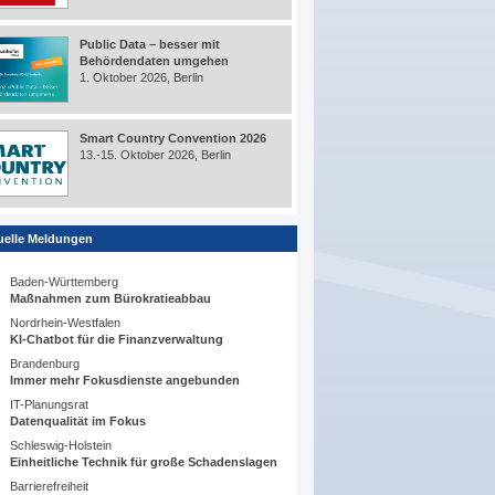
Public Data – besser mit
Behördendaten umgehen
1. Oktober 2026, Berlin
Smart Country Convention 2026
13.-15. Oktober 2026, Berlin
uelle Meldungen
Baden-Württemberg
Maßnahmen zum Bürokratieabbau
Nordrhein-Westfalen
KI-Chatbot für die Finanzverwaltung
Brandenburg
Immer mehr Fokusdienste angebunden
IT-Planungsrat
Datenqualität im Fokus
Schleswig-Holstein
Einheitliche Technik für große Schadenslagen
Barrierefreiheit