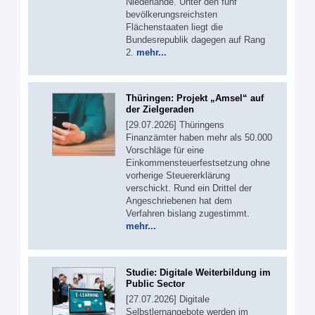
Niederlande. Unter den fünf
bevölkerungsreichsten
Flächenstaaten liegt die
Bundesrepublik dagegen auf Rang
2.
mehr...
Thüringen: Projekt „Amsel“ auf
der Zielgeraden
[29.07.2026] Thüringens
Finanzämter haben mehr als 50.000
Vorschläge für eine
Einkommensteuerfestsetzung ohne
vorherige Steuererklärung
verschickt. Rund ein Drittel der
Angeschriebenen hat dem
Verfahren bislang zugestimmt.
mehr...
Studie: Digitale Weiterbildung im
Public Sector
[27.07.2026] Digitale
Selbstlernangebote werden im