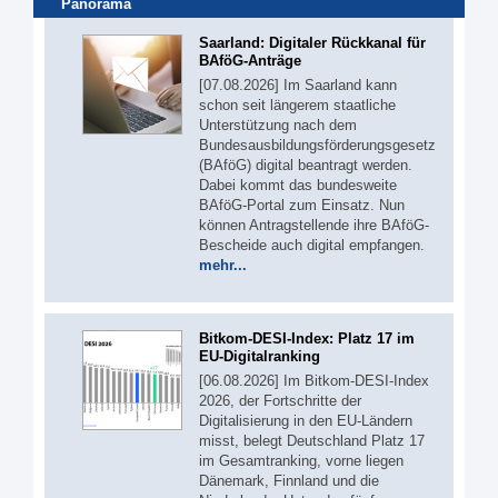
Panorama
Saarland: Digitaler Rückkanal für
BAföG-Anträge
[07.08.2026] Im Saarland kann
schon seit längerem staatliche
Unterstützung nach dem
Bundesausbildungsförderungsgesetz
(BAföG) digital beantragt werden.
Dabei kommt das bundesweite
BAföG-Portal zum Einsatz. Nun
können Antragstellende ihre BAföG-
Bescheide auch digital empfangen.
mehr...
Bitkom-DESI-Index: Platz 17 im
EU-Digitalranking
[06.08.2026] Im Bitkom-DESI-Index
2026, der Fortschritte der
Digitalisierung in den EU-Ländern
misst, belegt Deutschland Platz 17
im Gesamtranking, vorne liegen
Dänemark, Finnland und die