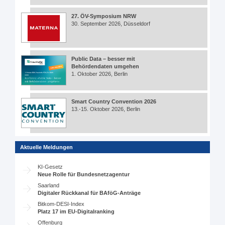
27. ÖV-Symposium NRW
30. September 2026, Düsseldorf
Public Data – besser mit
Behördendaten umgehen
1. Oktober 2026, Berlin
Smart Country Convention 2026
13.-15. Oktober 2026, Berlin
Aktuelle Meldungen
KI-Gesetz
Neue Rolle für Bundesnetzagentur
Saarland
Digitaler Rückkanal für BAföG-Anträge
Bitkom-DESI-Index
Platz 17 im EU-Digitalranking
Offenburg