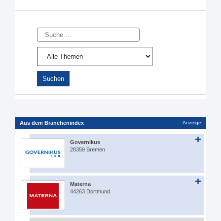
Suche
Aus dem Branchenindex
Anzeige
Governikus
28359 Bremen
Materna
44263 Dortmund