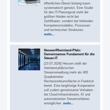
öffentlichen Dienst bislang kaum
systematisch genutzt. Eine Studie
für den IT-Planungsrat sieht die
größten Hürden nicht bei
Zertifikaten, sondern bei fehlenden
Kompetenzmodellen, Prozessen
und technischen Strukturen.
mehr...
Hessen/Rheinland-Pfalz:
Gemeinsames Fundament für die
Steuer-IT
[23.07.2026] Hessen stellt der
rheinland-pfälzischen
Steuerverwaltung mehr als 400
Quadratmeter
Rechenzentrumsfläche in Frankfurt
bereit. Eine langfristige Kooperation
soll zudem gemeinsame Vorhaben
bei Cloud-Infrastrukturen, KI und
automatisierten Steuerverfahren
ermöglichen.
mehr...