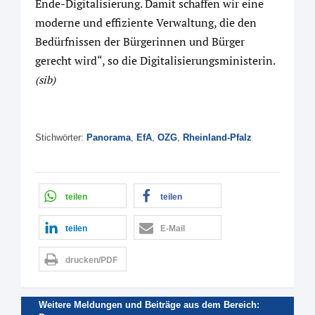
Ende-Digitalisierung. Damit schaffen wir eine
moderne und effiziente Verwaltung, die den
Bedürfnissen der Bürgerinnen und Bürger
gerecht wird“, so die Digitalisierungsministerin.
(sib)
Stichwörter:
Panorama
,
EfA
,
OZG
,
Rheinland-Pfalz
teilen
teilen
teilen
E-Mail
drucken/PDF
Weitere Meldungen und Beiträge aus dem Bereich: