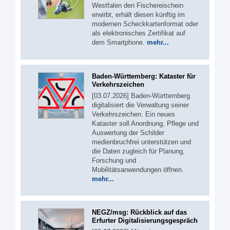
Westfalen den Fischereischein
erwirbt, erhält diesen künftig im
modernen Scheckkartenformat oder
als elektronisches Zertifikat auf
dem Smartphone.
mehr...
Baden-Württemberg: Kataster für
Verkehrszeichen
[03.07.2026] Baden-Württemberg
digitalisiert die Verwaltung seiner
Verkehrszeichen. Ein neues
Kataster soll Anordnung, Pflege und
Auswertung der Schilder
medienbruchfrei unterstützen und
die Daten zugleich für Planung,
Forschung und
Mobilitätsanwendungen öffnen.
mehr...
NEGZ/msg: Rückblick auf das
Erfurter Digitalisierungsgespräch