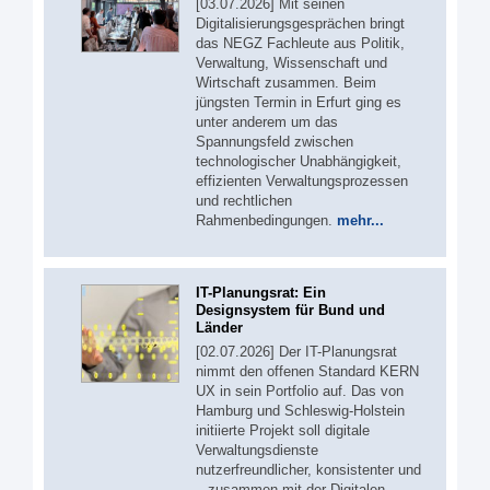
[03.07.2026] Mit seinen
Digitalisierungsgesprächen bringt
das NEGZ Fachleute aus Politik,
Verwaltung, Wissenschaft und
Wirtschaft zusammen. Beim
jüngsten Termin in Erfurt ging es
unter anderem um das
Spannungsfeld zwischen
technologischer Unabhängigkeit,
effizienten Verwaltungsprozessen
und rechtlichen
Rahmenbedingungen.
mehr...
IT-Planungsrat: Ein
Designsystem für Bund und
Länder
[02.07.2026] Der IT-Planungsrat
nimmt den offenen Standard KERN
UX in sein Portfolio auf. Das von
Hamburg und Schleswig-Holstein
initiierte Projekt soll digitale
Verwaltungsdienste
nutzerfreundlicher, konsistenter und
– zusammen mit der Digitalen