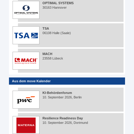
OPTIMAL SYSTEMS
30163 Hannover
TSA
06108 Halle (Saale)
MACH
23558 Lübeck
Aus dem move Kalender
KI-Behördenforum
10. September 2026, Berlin
Resilience Readiness Day
10. September 2026, Dortmund