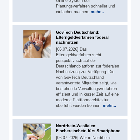
Online-System soll
Planungsverfahren schneller und
einfacher machen.
mehr...
GovTech Deutschland:
Elterngeldverfahren föderal
nachnutzen
[06.07.2026] Das
Elterngeldverfahren steht
perspektivisch auf der
Deutschlandplattform zur föderalen
Nachnutzung zur Verfügung. Die
von GovTech Deutschland
verantwortete Migration zeigt, wie
bestehende Verwaltungsverfahren
effizient und in kurzer Zeit auf eine
moderne Plattformarchitektur
überführt werden können.
mehr...
Nordrhein-Westfalen:
Fischereischein fürs Smartphone
[06.07.2026] Wer in Nordrhein-