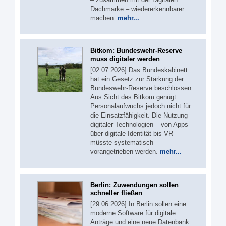
Dachmarke – wiedererkennbarer
machen.
mehr...
Bitkom: Bundeswehr-Reserve
muss digitaler werden
[02.07.2026] Das Bundeskabinett
hat ein Gesetz zur Stärkung der
Bundeswehr-Reserve beschlossen.
Aus Sicht des Bitkom genügt
Personalaufwuchs jedoch nicht für
die Einsatzfähigkeit. Die Nutzung
digitaler Technologien – von Apps
über digitale Identität bis VR –
müsste systematisch
vorangetrieben werden.
mehr...
Berlin: Zuwendungen sollen
schneller fließen
[29.06.2026] In Berlin sollen eine
moderne Software für digitale
Anträge und eine neue Datenbank