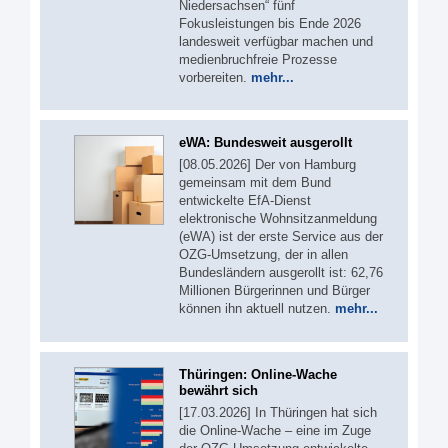
Niedersachsen“ fünf
Fokusleistungen bis Ende 2026
landesweit verfügbar machen und
medienbruchfreie Prozesse
vorbereiten.
mehr...
eWA: Bundesweit ausgerollt
[08.05.2026] Der von Hamburg
gemeinsam mit dem Bund
entwickelte EfA-Dienst
elektronische Wohnsitzanmeldung
(eWA) ist der erste Service aus der
OZG-Umsetzung, der in allen
Bundesländern ausgerollt ist: 62,76
Millionen Bürgerinnen und Bürger
können ihn aktuell nutzen.
mehr...
Thüringen: Online-Wache
bewährt sich
[17.03.2026] In Thüringen hat sich
die Online-Wache – eine im Zuge