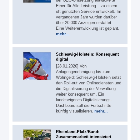
der OZG-Umsetzung entwickelte
Einer-für-Alle-Leistung – zu einem
oft genutzten Service entwickelt. Im
vergangenen Jahr wurden darüber
über 20.000 Anzeigen erstattet.
Eine Weiterentwicklung ist geplant.
mehr...
Schleswig-Holstein: Konsequent
digital
[28.01.2026] Von
Anlagengenehmigung bis zum
Wohngeld: Schleswig-Holstein setzt
den Roll-out von Onlinediensten und
die Digitalisierung der Verwaltung
weiter konsequent um. Ein
landeseigenes Digitalisierungs-
Dashboard soll die Fortschritte
künftig visualisieren.
mehr...
Rheinland-Pfalz/Bund:
Zusammenarbeit intensiviert