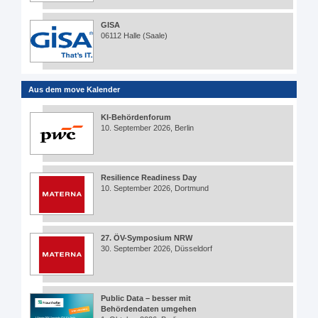
GISA
06112 Halle (Saale)
Aus dem move Kalender
KI-Behördenforum
10. September 2026, Berlin
Resilience Readiness Day
10. September 2026, Dortmund
27. ÖV-Symposium NRW
30. September 2026, Düsseldorf
Public Data – besser mit
Behördendaten umgehen