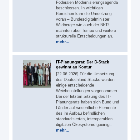
Föderalen Modernisierungsagenda
beschlossen. In wichtigen
Bereichen kam die Umsetzung
voran – Bundesdigitalminister
Wildberger wie auch der NKR
mahnten aber Tempo und weitere
strukturelle Entscheidungen an.
mehr...
IT-Planungsrat: Der D-Stack
gewinnt an Kontur
[22.06.2026] Für die Umsetzung
des Deutschland-Stacks wurden
einige entscheidende
Weichenstellungen vorgenommen.
Bei der letzten Sitzung des IT-
Planungsrats haben sich Bund und
Länder auf wesentliche Elemente
des im Aufbau befindlichen
standardisierten, interoperablen
digitalen Ökosystems geeinigt.
mehr...