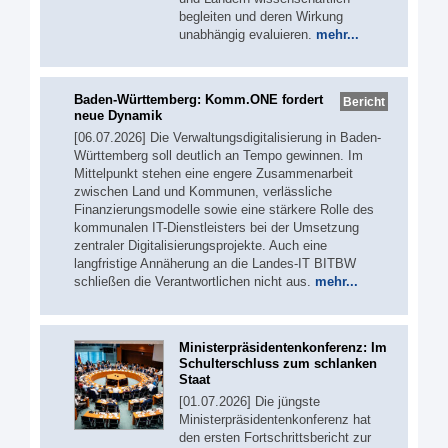
begleiten und deren Wirkung
unabhängig evaluieren.
mehr...
Baden-Württemberg: Komm.ONE fordert
Bericht
neue Dynamik
[06.07.2026] Die Verwaltungsdigitalisierung in Baden-
Württemberg soll deutlich an Tempo gewinnen. Im
Mittelpunkt stehen eine engere Zusammenarbeit
zwischen Land und Kommunen, verlässliche
Finanzierungsmodelle sowie eine stärkere Rolle des
kommunalen IT-Dienstleisters bei der Umsetzung
zentraler Digitalisierungsprojekte. Auch eine
langfristige Annäherung an die Landes-IT BITBW
schließen die Verantwortlichen nicht aus.
mehr...
Ministerpräsidentenkonferenz: Im
Schulterschluss zum schlanken
Staat
[01.07.2026] Die jüngste
Ministerpräsidentenkonferenz hat
den ersten Fortschrittsbericht zur