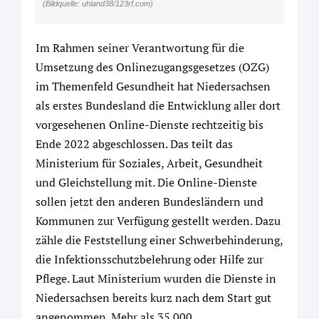
(Bildquelle: uhland38/123rf.com)
Im Rahmen seiner Verantwortung für die
Umsetzung des Onlinezugangsgesetzes (OZG)
im Themenfeld Gesundheit hat Niedersachsen
als erstes Bundesland die Entwicklung aller dort
vorgesehenen Online-Dienste rechtzeitig bis
Ende 2022 abgeschlossen. Das teilt das
Ministerium für Soziales, Arbeit, Gesundheit
und Gleichstellung mit. Die Online-Dienste
sollen jetzt den anderen Bundesländern und
Kommunen zur Verfügung gestellt werden. Dazu
zähle die Feststellung einer Schwerbehinderung,
die Infektionsschutzbelehrung oder Hilfe zur
Pflege. Laut Ministerium wurden die Dienste in
Niedersachsen bereits kurz nach dem Start gut
angenommen. Mehr als 35.000