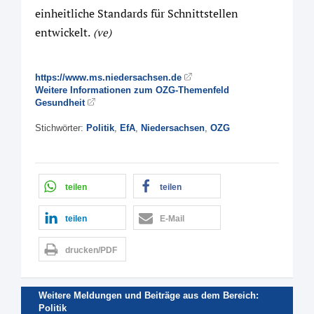
einheitliche Standards für Schnittstellen
entwickelt.
(ve)
https://www.ms.niedersachsen.de
Weitere Informationen zum OZG-Themenfeld
Gesundheit
Stichwörter:
Politik
,
EfA
,
Niedersachsen
,
OZG
teilen
teilen
teilen
E-Mail
drucken/PDF
Weitere Meldungen und Beiträge aus dem Bereich:
Politik