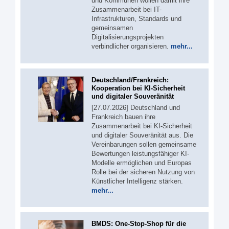
und Kommunen wollen damit ihre
Zusammenarbeit bei IT-
Infrastrukturen, Standards und
gemeinsamen
Digitalisierungsprojekten
verbindlicher organisieren.
mehr...
Deutschland/Frankreich:
Kooperation bei KI-Sicherheit
und digitaler Souveränität
[27.07.2026] Deutschland und
Frankreich bauen ihre
Zusammenarbeit bei KI-Sicherheit
und digitaler Souveränität aus. Die
Vereinbarungen sollen gemeinsame
Bewertungen leistungsfähiger KI-
Modelle ermöglichen und Europas
Rolle bei der sicheren Nutzung von
Künstlicher Intelligenz stärken.
mehr...
BMDS: One-Stop-Shop für die