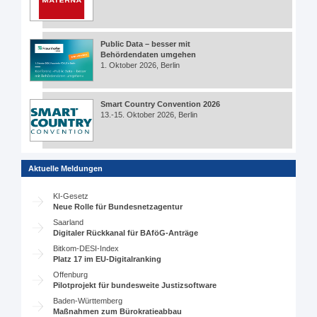
Public Data – besser mit
Behördendaten umgehen
1. Oktober 2026, Berlin
Smart Country Convention 2026
13.-15. Oktober 2026, Berlin
Aktuelle Meldungen
KI-Gesetz
Neue Rolle für Bundesnetzagentur
Saarland
Digitaler Rückkanal für BAföG-Anträge
Bitkom-DESI-Index
Platz 17 im EU-Digitalranking
Offenburg
Pilotprojekt für bundesweite Justizsoftware
Baden-Württemberg
Maßnahmen zum Bürokratieabbau