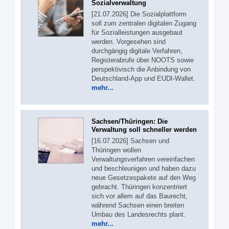
Sozialverwaltung
[21.07.2026] Die Sozialplattform
soll zum zentralen digitalen Zugang
für Sozialleistungen ausgebaut
werden. Vorgesehen sind
durchgängig digitale Verfahren,
Registerabrufe über NOOTS sowie
perspektivisch die Anbindung von
Deutschland-App und EUDI-Wallet.
mehr...
Sachsen/Thüringen: Die
Verwaltung soll schneller werden
[16.07.2026] Sachsen und
Thüringen wollen
Verwaltungsverfahren vereinfachen
und beschleunigen und haben dazu
neue Gesetzespakete auf den Weg
gebracht. Thüringen konzentriert
sich vor allem auf das Baurecht,
während Sachsen einen breiten
Umbau des Landesrechts plant.
mehr...