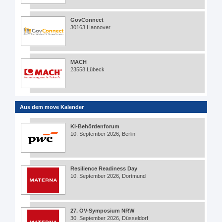
GovConnect
30163 Hannover
MACH
23558 Lübeck
Aus dem move Kalender
KI-Behördenforum
10. September 2026, Berlin
Resilience Readiness Day
10. September 2026, Dortmund
27. ÖV-Symposium NRW
30. September 2026, Düsseldorf