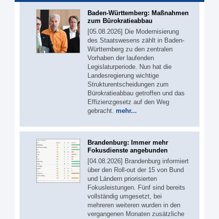
Baden-Württemberg: Maßnahmen
zum Bürokratieabbau
[05.08.2026] Die Modernisierung
des Staatswesens zählt in Baden-
Württemberg zu den zentralen
Vorhaben der laufenden
Legislaturperiode. Nun hat die
Landesregierung wichtige
Strukturentscheidungen zum
Bürokratieabbau getroffen und das
Effizienzgesetz auf den Weg
gebracht.
mehr...
Brandenburg: Immer mehr
Fokusdienste angebunden
[04.08.2026] Brandenburg informiert
über den Roll-out der 15 von Bund
und Ländern priorisierten
Fokusleistungen. Fünf sind bereits
vollständig umgesetzt, bei
mehreren weiteren wurden in den
vergangenen Monaten zusätzliche