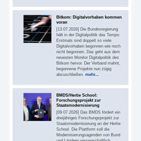
Bitkom: Digitalvorhaben kommen
voran
[13.07.2026] Die Bundesregierung
hält in der Digitalpolitik das Tempo:
Erstmals sind doppelt so viele
Digitalvorhaben begonnen wie noch
nicht begonnen. Das geht aus dem
neuesten Monitor Digitalpolitik des
Bitkom hervor. Der Verband mahnt,
begonnene Projekte nun zügig
abzuschließen.
mehr...
BMDS/Hertie School:
Forschungsprojekt zur
Staatsmodernisierung
[09.07.2026] Das BMDS fördert ein
dreijähriges Forschungsprojekt zur
Staatsmodernisierung an der Hertie
School. Die Plattform soll die
Modernisierungsagenden von Bund
und Ländern wissenschaftlich