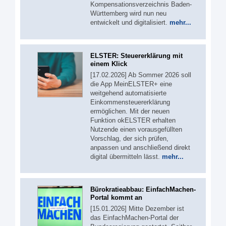
Kompensationsverzeichnis Baden-
Württemberg wird nun neu
entwickelt und digitalisiert.
mehr...
ELSTER: Steuererklärung mit
einem Klick
[17.02.2026] Ab Sommer 2026 soll
die App MeinELSTER+ eine
weitgehend automatisierte
Einkommensteuererklärung
ermöglichen. Mit der neuen
Funktion okELSTER erhalten
Nutzende einen vorausgefüllten
Vorschlag, der sich prüfen,
anpassen und anschließend direkt
digital übermitteln lässt.
mehr...
Bürokratieabbau: EinfachMachen-
Portal kommt an
[15.01.2026] Mitte Dezember ist
das EinfachMachen-Portal der