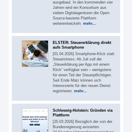
ausgebaut. In den kommenden vier
Jahren wird ein Konsortium aus
sieben Digitalagenturen die Open-
Source-basierte Plattform
weiterentwickeln.
mehr...
ELSTER: Steuererklärung direkt
aufs Smartphone
[01.04.2026] Smartphone-Klick statt
Steuerstress: Ab Juli soll die
„Steuerklärung per App mit einem
Klick“ verfügbar sein – wenigstens
für einen Teil der Steuerpflichtigen.
Seit Ende März können sich
Interessierte für den neuen Dienst
registrieren.
mehr...
Schleswig-Holstein: Gründen via
Plattform
[25.03.2026] Bezüglich der von der
Bundesregierung avisierten