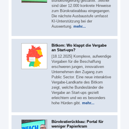
Bundesregierung gestartet. Seither
sind über 12.000 konkrete Hinweise
zum Bürokratieabbau eingegangen.
Die nächste Ausbaustufe umfasst
KI-Unterstützung bei der
Auswertung.
mehr...
Bitkom: Wo klappt die Vergabe
an Start-ups?
[18.12.2025] Komplexe, aufwendige
Vorgaben für die Beschaffung
erschweren jungen, innovativen
Unternehmen den Zugang zum
Public Sector. Eine neue interaktive
Vergabe-Landkarte des Bitkom
zeigt, welche Bundesländer die
Vergabe an Start-ups gezielt
erleichtern und wo es besonders
hohe Hürden gibt.
mehr...
Bürokratierückbau: Portal für
weniger Papierkram