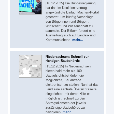
[16.12.2025] Die Bundesregierung
hat das im Koalitionsvertrag
angekündigte EinfachMachen-Portal
gestartet, um künftig Vorschläge
von Bürgerinnen und Bürgern,
Wirtschaft und Wissenschaft zu
sammeln. Der Bitkom fordert eine
Ausweitung auch auf Landes- und
Kommunalebene.
mehr...
Niedersachsen: Schnell zur
richtigen Baubehörde
[15.12.2025] In Niedersachsen
bieten bald mehr als 100
Bauaufsichtsbehörden die
Möglichkeit, Bauanträge
elektronisch zu stellen. Nun hat das
Land eine zentrale Übersichtsseite
eingerichtet, mit deren Hilfe es
möglich ist, schnell zu den
Antragsdiensten der jeweils
zuständige Baubehörde zu
navigieren.
mehr...