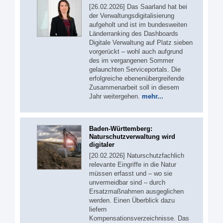
[26.02.2026] Das Saarland hat bei
der Verwaltungsdigitalisierung
aufgeholt und ist im bundesweiten
Länderranking des Dashboards
Digitale Verwaltung auf Platz sieben
vorgerückt – wohl auch aufgrund
des im vergangenen Sommer
gelaunchten Serviceportals. Die
erfolgreiche ebenenübergreifende
Zusammenarbeit soll in diesem
Jahr weitergehen.
mehr...
Baden-Württemberg:
Naturschutzverwaltung wird
digitaler
[20.02.2026] Naturschutzfachlich
relevante Eingriffe in die Natur
müssen erfasst und – wo sie
unvermeidbar sind – durch
Ersatzmaßnahmen ausgeglichen
werden. Einen Überblick dazu
liefern
Kompensationsverzeichnisse. Das