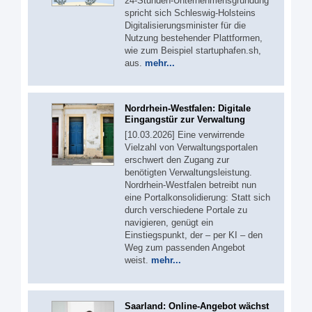
24‑Stunden‑Unternehmensgründung
spricht sich Schleswig-Holsteins
Digitalisierungsminister für die
Nutzung bestehender Plattformen,
wie zum Beispiel startuphafen.sh,
aus.
mehr...
Nordrhein-Westfalen: Digitale
Eingangstür zur Verwaltung
[10.03.2026] Eine verwirrende
Vielzahl von Verwaltungsportalen
erschwert den Zugang zur
benötigten Verwaltungsleistung.
Nordrhein-Westfalen betreibt nun
eine Portalkonsolidierung: Statt sich
durch verschiedene Portale zu
navigieren, genügt ein
Einstiegspunkt, der – per KI – den
Weg zum passenden Angebot
weist.
mehr...
Saarland: Online-Angebot wächst