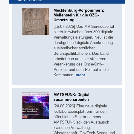
Mecklenburg-Vorpommern:
Meilenstein für die OZG-
Umsetzung
[15.07.2026] Das MV-Serviceportal
bietet inzwischen über 800 digitale
Verwaltungsleistungen. Neu ist die
durchgehend digitale Anerkennung
ausländischer ärztlicher
Berufsqualifikationen. Das Land
arbeitet nun an einer stärkeren
Verankerung des Once-Only-
Prinzips und dem Roll-out in die
Kommunen.
mehr...
AMTSFUNK: Digital
zusammenarbeiten
[24.06.2026] Eine neue digitale
Kollaborationsplattform für den
öffentlichen Sektor namens
AMTSFUNK soll den Austausch
zwischen Verwaltung,
Wissenschaft, GovTech-Szene und