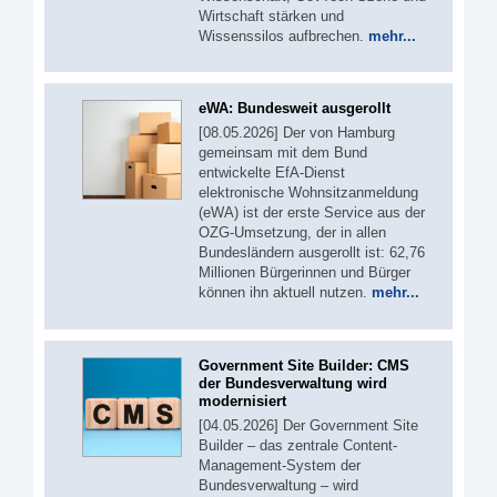
Wirtschaft stärken und
Wissenssilos aufbrechen.
mehr...
eWA: Bundesweit ausgerollt
[08.05.2026] Der von Hamburg
gemeinsam mit dem Bund
entwickelte EfA-Dienst
elektronische Wohnsitzanmeldung
(eWA) ist der erste Service aus der
OZG-Umsetzung, der in allen
Bundesländern ausgerollt ist: 62,76
Millionen Bürgerinnen und Bürger
können ihn aktuell nutzen.
mehr...
Government Site Builder: CMS
der Bundesverwaltung wird
modernisiert
[04.05.2026] Der Government Site
Builder – das zentrale Content-
Management-System der
Bundesverwaltung – wird