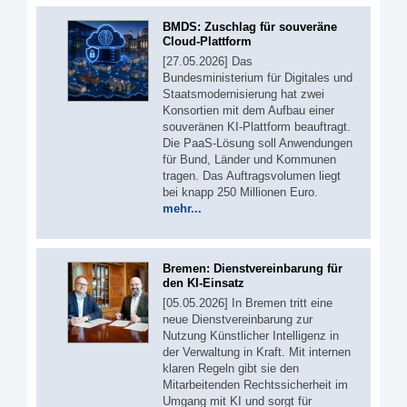
BMDS: Zuschlag für souveräne
Cloud-Plattform
[27.05.2026] Das
Bundesministerium für Digitales und
Staatsmodernisierung hat zwei
Konsortien mit dem Aufbau einer
souveränen KI-Plattform beauftragt.
Die PaaS-Lösung soll Anwendungen
für Bund, Länder und Kommunen
tragen. Das Auftragsvolumen liegt
bei knapp 250 Millionen Euro.
mehr...
Bremen: Dienstvereinbarung für
den KI-Einsatz
[05.05.2026] In Bremen tritt eine
neue Dienstvereinbarung zur
Nutzung Künstlicher Intelligenz in
der Verwaltung in Kraft. Mit internen
klaren Regeln gibt sie den
Mitarbeitenden Rechtssicherheit im
Umgang mit KI und sorgt für