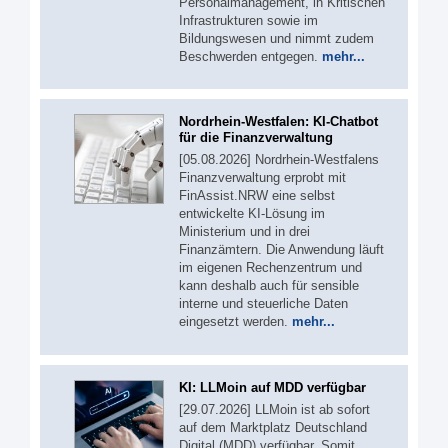
Personalmanagement, in Kritischen
Infrastrukturen sowie im
Bildungswesen und nimmt zudem
Beschwerden entgegen.
mehr...
Nordrhein-Westfalen: KI-Chatbot
für die Finanzverwaltung
[05.08.2026] Nordrhein-Westfalens
Finanzverwaltung erprobt mit
FinAssist.NRW eine selbst
entwickelte KI-Lösung im
Ministerium und in drei
Finanzämtern. Die Anwendung läuft
im eigenen Rechenzentrum und
kann deshalb auch für sensible
interne und steuerliche Daten
eingesetzt werden.
mehr...
KI: LLMoin auf MDD verfügbar
[29.07.2026] LLMoin ist ab sofort
auf dem Marktplatz Deutschland
Digital (MDD) verfügbar. Somit