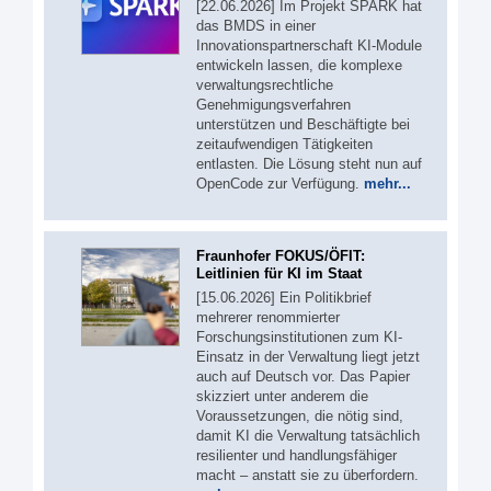
[22.06.2026] Im Projekt SPARK hat
das BMDS in einer
Innovationspartnerschaft KI-Module
entwickeln lassen, die komplexe
verwaltungsrechtliche
Genehmigungsverfahren
unterstützen und Beschäftigte bei
zeitaufwendigen Tätigkeiten
entlasten. Die Lösung steht nun auf
OpenCode zur Verfügung.
mehr...
Fraunhofer FOKUS/ÖFIT:
Leitlinien für KI im Staat
[15.06.2026] Ein Politikbrief
mehrerer renommierter
Forschungsinstitutionen zum KI-
Einsatz in der Verwaltung liegt jetzt
auch auf Deutsch vor. Das Papier
skizziert unter anderem die
Voraussetzungen, die nötig sind,
damit KI die Verwaltung tatsächlich
resilienter und handlungsfähiger
macht – anstatt sie zu überfordern.