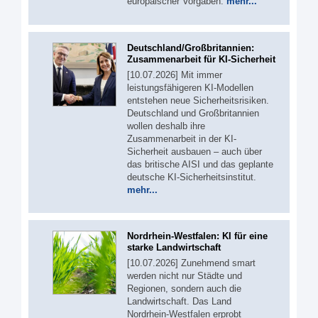
europäischer Vorgaben.
mehr...
Deutschland/Großbritannien:
Zusammenarbeit für KI-Sicherheit
[10.07.2026] Mit immer
leistungsfähigeren KI-Modellen
entstehen neue Sicherheitsrisiken.
Deutschland und Großbritannien
wollen deshalb ihre
Zusammenarbeit in der KI-
Sicherheit ausbauen – auch über
das britische AISI und das geplante
deutsche KI-Sicherheitsinstitut.
mehr...
Nordrhein-Westfalen: KI für eine
starke Landwirtschaft
[10.07.2026] Zunehmend smart
werden nicht nur Städte und
Regionen, sondern auch die
Landwirtschaft. Das Land
Nordrhein-Westfalen erprobt