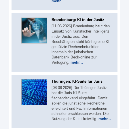
mehr...
Brandenburg: KI in der Justiz
[11.06.2026] Brandenburg baut den
Einsatz von Künstlicher Intelligenz
in der Justiz aus: Den
Beschäftigten steht künftig eine KI-
gestützte Recherchefunktion
innerhalb der juristischen
Datenbank Beck-online zur
Verfügung.
mehr...
Thüringen: KI-Suite für Juris
[08.06.2026] Die Thüringer Justiz
hat die Juris-KI-Suite
flächendeckend eingeführt. Damit
sollen die juristische Recherche
erleichtert und Fachinformationen
schneller erschlossen werden. Die
Nutzung der KI ist freiwillig.
mehr...