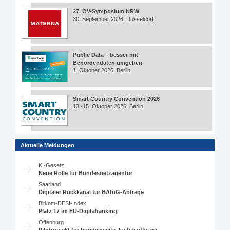
27. ÖV-Symposium NRW
30. September 2026, Düsseldorf
Public Data – besser mit
Behördendaten umgehen
1. Oktober 2026, Berlin
Smart Country Convention 2026
13.-15. Oktober 2026, Berlin
Aktuelle Meldungen
KI-Gesetz
Neue Rolle für Bundesnetzagentur
Saarland
Digitaler Rückkanal für BAföG-Anträge
Bitkom-DESI-Index
Platz 17 im EU-Digitalranking
Offenburg