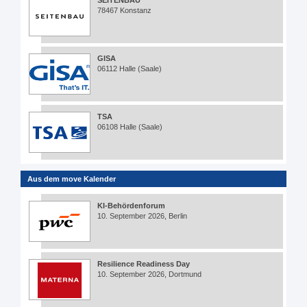
SEITENBAU
78467 Konstanz
GISA
06112 Halle (Saale)
TSA
06108 Halle (Saale)
Aus dem move Kalender
KI-Behördenforum
10. September 2026, Berlin
Resilience Readiness Day
10. September 2026, Dortmund