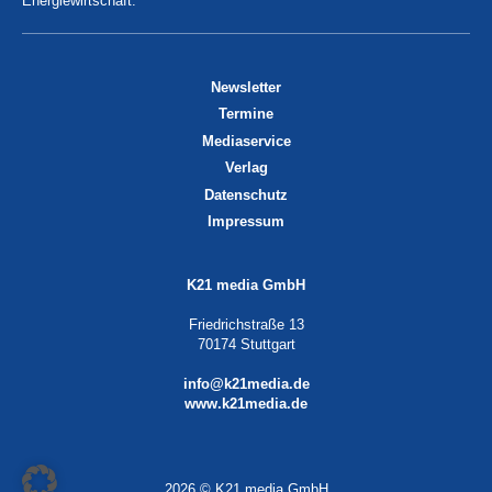
Energiewirtschaft.
Newsletter
Termine
Mediaservice
Verlag
Datenschutz
Impressum
K21 media GmbH
Friedrichstraße 13
70174 Stuttgart
info@k21media.de
www.k21media.de
2026 © K21 media GmbH