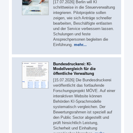
[17.07.2026] Berlin will KI
schrittweise in die Steuerverwaltung
integrieren. Pilotprojekte sollen
zeigen, wie sich Anträge schneller
bearbeiten, Beschäftigte entlasten
und der Service verbessern lassen.
Schulungen und feste
Ansprechpersonen begleiten die
Einführung.
mehr...
Bundesdruckerei: KI-
Modellvergleich für die
öffentliche Verwaltung
[15.07.2026] Die Bundesdruckerei
veröffentlicht das fortlaufende
Forschungsprojekt MÖVE. Auf einer
interaktiven Website können
Behörden KI-Sprachmodelle
systematisch vergleichen. Der
Bewertungsrahmen ist speziell auf
den Public Sector abgestellt und
prüft hinsichtlich Leistung,
Sicherheit und Einhaltung