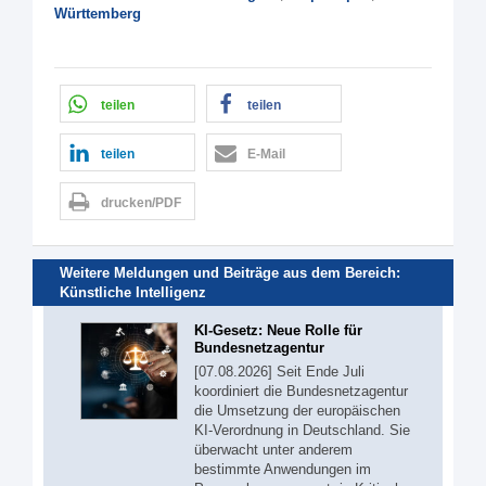
Württemberg
teilen
teilen
teilen
E-Mail
drucken/PDF
Weitere Meldungen und Beiträge aus dem Bereich:
Künstliche Intelligenz
KI-Gesetz: Neue Rolle für
Bundesnetzagentur
[07.08.2026] Seit Ende Juli
koordiniert die Bundesnetzagentur
die Umsetzung der europäischen
KI-Verordnung in Deutschland. Sie
überwacht unter anderem
bestimmte Anwendungen im