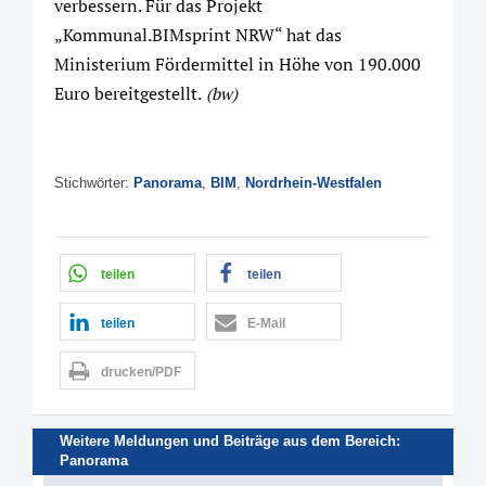
verbessern. Für das Projekt
„Kommunal.BIMsprint NRW“ hat das
Ministerium Fördermittel in Höhe von 190.000
Euro bereitgestellt.
(bw)
Stichwörter:
Panorama
,
BIM
,
Nordrhein-Westfalen
teilen
teilen
teilen
E-Mail
drucken/PDF
Weitere Meldungen und Beiträge aus dem Bereich:
Panorama