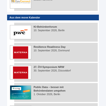
Aus dem move Kalender
KI-Behördenforum
10. September 2026, Berlin
Resilience Readiness Day
10. September 2026, Dortmund
27. ÖV-Symposium NRW
30. September 2026, Düsseldorf
Public Data – besser mit
Behördendaten umgehen
1. Oktober 2026, Berlin