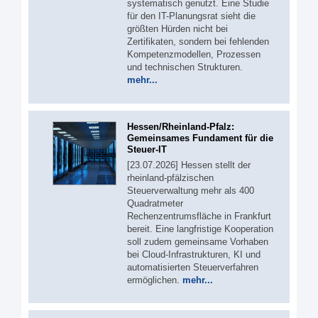
systematisch genutzt. Eine Studie
für den IT-Planungsrat sieht die
größten Hürden nicht bei
Zertifikaten, sondern bei fehlenden
Kompetenzmodellen, Prozessen
und technischen Strukturen.
mehr...
Hessen/Rheinland-Pfalz:
Gemeinsames Fundament für die
Steuer-IT
[23.07.2026] Hessen stellt der
rheinland-pfälzischen
Steuerverwaltung mehr als 400
Quadratmeter
Rechenzentrumsfläche in Frankfurt
bereit. Eine langfristige Kooperation
soll zudem gemeinsame Vorhaben
bei Cloud-Infrastrukturen, KI und
automatisierten Steuerverfahren
ermöglichen.
mehr...