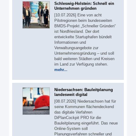
Schleswig-Holstein: Schnell ein
Unternehmen gründen
[10.07.2026] Eine von acht
Pilotregionen beim bundesweiten
BMDS-Projekt „Schneller Gründen“
ist Nordfriesland. Der dort
entwickelte Startuphafen bündelt
Informationen und
Verwaltungsangebote zur
Unternehmensgründung – und soll
bald weiteren Städten und Kreisen
im Land zur Verfügung stehen.
mehr...
Niedersachsen: Bauleitplanung
landesweit digital
[08.07.2026] Niedersachsen hat für
seine Kommunen flächendeckend
das digitale Verfahren
DiPlanCockpit PRO für die
Bauleitplanung eingeführt. Das neue
Online-System soll
Planungsverfahren schneller und