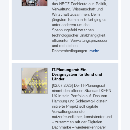
das NEGZ Fachleute aus Politik,
Verwaltung, Wissenschaft und
Wirtschaft zusammen. Beim
jüngsten Termin in Erfurt ging es
unter anderem um das
Spannungsfeld zwischen
technologischer Unabhängigkeit,
effizienten Verwaltungsprozessen
und rechtlichen
Rahmenbedingungen.
mehr...
IT-Planungsrat: Ein
Designsystem für Bund und
Länder
[02.07.2026] Der IT-Planungsrat
nimmt den offenen Standard KERN
UX in sein Portfolio auf. Das von
Hamburg und Schleswig-Holstein
initiierte Projekt soll digitale
Verwaltungsdienste
nutzerfreundlicher, konsistenter und
– zusammen mit der Digitalen
Dachmarke – wiedererkennbarer