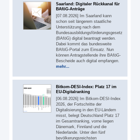
Saarland: Digitaler Rückkanal für
BAföG-Anträge
[07.08.2026] Im Saarland kann
schon seit längerem staatliche
Unterstützung nach dem
Bundesausbildungsförderungsgesetz
(BAföG) digital beantragt werden.
Dabei kommt das bundesweite
BAföG-Portal zum Einsatz. Nun
können Antragstellende ihre BAföG-
Bescheide auch digital empfangen.
mehr...
Bitkom-DESI-Index: Platz 17 im
EU-Digitalranking
[06.08.2026] Im Bitkom-DESI-Index
2026, der Fortschritte der
Digitalisierung in den EU-Ländern
misst, belegt Deutschland Platz 17
im Gesamtranking, vorne liegen
Dänemark, Finnland und die
Niederlande. Unter den fünf
bevölkerungsreichsten