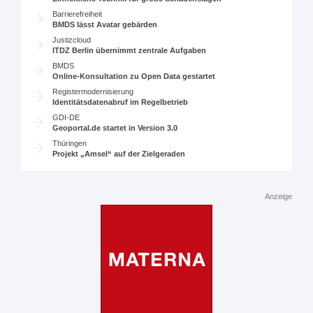
Barrierefreiheit
BMDS lässt Avatar gebärden
Justizcloud
ITDZ Berlin übernimmt zentrale Aufgaben
BMDS
Online-Konsultation zu Open Data gestartet
Registermodernisierung
Identitätsdatenabruf im Regelbetrieb
GDI-DE
Geoportal.de startet in Version 3.0
Thüringen
Projekt „Amsel“ auf der Zielgeraden
Anzeige