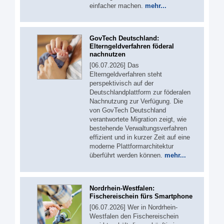
einfacher machen.
mehr...
GovTech Deutschland:
Elterngeldverfahren föderal
nachnutzen
[06.07.2026] Das
Elterngeldverfahren steht
perspektivisch auf der
Deutschlandplattform zur föderalen
Nachnutzung zur Verfügung. Die
von GovTech Deutschland
verantwortete Migration zeigt, wie
bestehende Verwaltungsverfahren
effizient und in kurzer Zeit auf eine
moderne Plattformarchitektur
überführt werden können.
mehr...
Nordrhein-Westfalen:
Fischereischein fürs Smartphone
[06.07.2026] Wer in Nordrhein-
Westfalen den Fischereischein