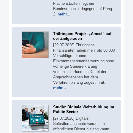
Flächenstaaten liegt die
Bundesrepublik dagegen auf Rang
2.
mehr...
Thüringen: Projekt „Amsel“ auf
der Zielgeraden
[29.07.2026] Thüringens
Finanzämter haben mehr als 50.000
Vorschläge für eine
Einkommensteuerfestsetzung ohne
vorherige Steuererklärung
verschickt. Rund ein Drittel der
Angeschriebenen hat dem
Verfahren bislang zugestimmt.
mehr...
Studie: Digitale Weiterbildung im
Public Sector
[27.07.2026] Digitale
Selbstlernangebote werden im
öffentlichen Dienst bislang kaum