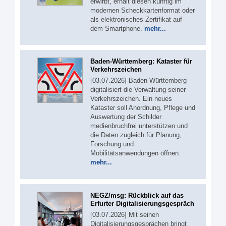
erwirbt, erhält diesen künftig im
modernen Scheckkartenformat oder
als elektronisches Zertifikat auf
dem Smartphone.
mehr...
Baden-Württemberg: Kataster für
Verkehrszeichen
[03.07.2026] Baden-Württemberg
digitalisiert die Verwaltung seiner
Verkehrszeichen. Ein neues
Kataster soll Anordnung, Pflege und
Auswertung der Schilder
medienbruchfrei unterstützen und
die Daten zugleich für Planung,
Forschung und
Mobilitätsanwendungen öffnen.
mehr...
NEGZ/msg: Rückblick auf das
Erfurter Digitalisierungsgespräch
[03.07.2026] Mit seinen
Digitalisierungsgesprächen bringt