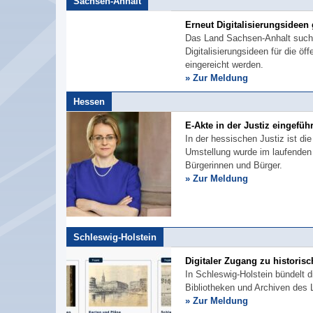
Sachsen-Anhalt
Erneut Digitalisierungsideen
Das Land Sachsen-Anhalt sucht
Digitalisierungsideen für die ö
eingereicht werden.
» Zur Meldung
Hessen
E-Akte in der Justiz eingeführ
In der hessischen Justiz ist di
Umstellung wurde im laufenden B
Bürgerinnen und Bürger.
» Zur Meldung
Schleswig-Holstein
Digitaler Zugang zu historis
In Schleswig-Holstein bündelt d
Bibliotheken und Archiven des 
» Zur Meldung