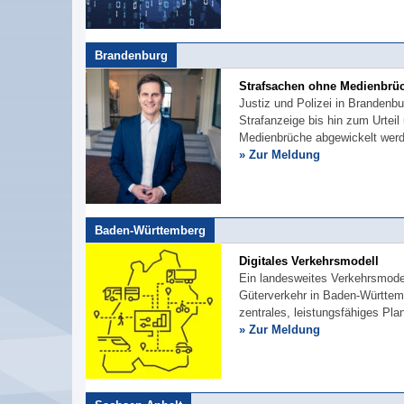
Brandenburg
Strafsachen ohne Medienbrü
Justiz und Polizei in Brandenbu
Strafanzeige bis hin zum Urtei
Medienbrüche abgewickelt wer
» Zur Meldung
Baden-Württemberg
Digitales Verkehrsmodell
Ein landesweites Verkehrsmodel
Güterverkehr in Baden-Württemb
zentrales, leistungsfähiges Pl
» Zur Meldung