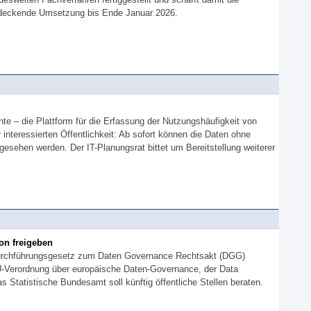
ndeckende Umsetzung bis Ende Januar 2026.
te – die Plattform für die Erfassung der Nutzungshäufigkeit von
r interessierten Öffentlichkeit: Ab sofort können die Daten ohne
gesehen werden. Der IT-Planungsrat bittet um Bereitstellung weiterer
ion freigeben
urchführungsgesetz zum Daten Governance Rechtsakt (DGG)
U-Verordnung über europäische Daten-Governance, der Data
 Statistische Bundesamt soll künftig öffentliche Stellen beraten.