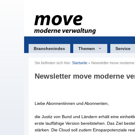
Zum
Inhalt
springen
Branchenindex
Themen
Service
Sie befinden sich hier:
Startseite
»
Newsletter move moderne
Newsletter move moderne ve
Liebe Abonnentinnen und Abonnenten,
die Justiz von Bund und Ländern erhält eine einheit
erste lauffähige Version bereitstehen. Das Ziel beste
stärken. Die Cloud soll zudem Einsparpotenziale reali