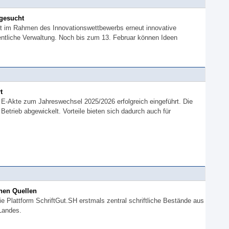
 gesucht
 im Rahmen des Innovationswettbewerbs erneut innovative
ffentliche Verwaltung. Noch bis zum 13. Februar können Ideen
t
e E-Akte zum Jahreswechsel 2025/2026 erfolgreich eingeführt. Die
etrieb abgewickelt. Vorteile bieten sich dadurch auch für
chen Quellen
ie Plattform SchriftGut.SH erstmals zentral schriftliche Bestände aus
Landes.