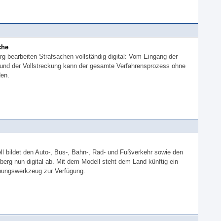
che
rg bearbeiten Strafsachen vollständig digital: Vom Eingang der
l und der Vollstreckung kann der gesamte Verfahrensprozess ohne
den.
l bildet den Auto-, Bus-, Bahn-, Rad- und Fußverkehr sowie den
erg nun digital ab. Mit dem Modell steht dem Land künftig ein
anungswerkzeug zur Verfügung.