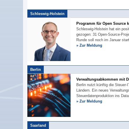
Schleswig-Holstein
Programm für Open Source 
Schleswig-Holstein hat ein pos
gezogen: 31 Open-Source-Projek
Runde soll noch im Januar star
» Zur Meldung
Berlin
Verwaltungsabkommen mit Da
Berlin nutzt künftig die Steuer
Ländern. Ein neues Verwaltungs
Steuerdatenproduktion ins Data
» Zur Meldung
Saarland