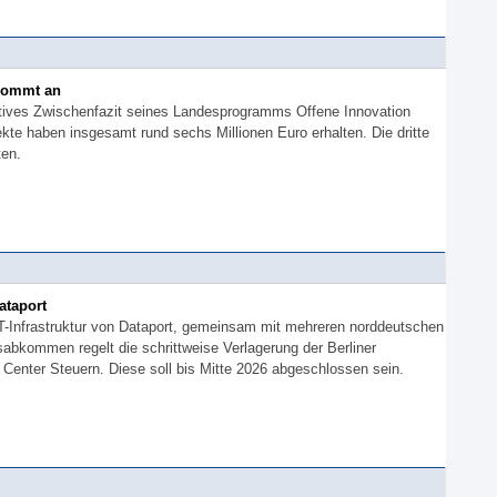
kommt an
itives Zwischenfazit seines Landesprogramms Offene Innovation
te haben insgesamt rund sechs Millionen Euro erhalten. Die dritte
ten.
taport
-IT-Infrastruktur von Dataport, gemeinsam mit mehreren norddeutschen
abkommen regelt die schrittweise Verlagerung der Berliner
 Center Steuern. Diese soll bis Mitte 2026 abgeschlossen sein.