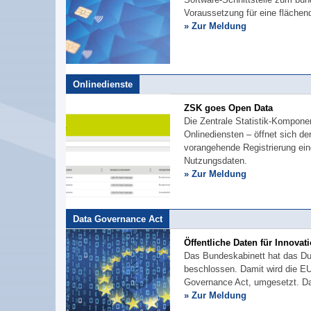
Voraussetzung für eine fläche
» Zur Meldung
Onlinedienste
ZSK goes Open Data
Die Zentrale Statistik-Komponen
Onlinediensten – öffnet sich de
vorangehende Registrierung ein
Nutzungsdaten.
» Zur Meldung
Data Governance Act
Öffentliche Daten für Innovat
Das Bundeskabinett hat das D
beschlossen. Damit wird die E
Governance Act, umgesetzt. Das
» Zur Meldung