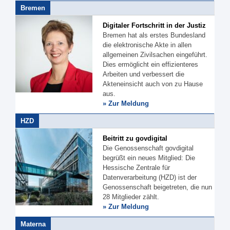
Bremen
Digitaler Fortschritt in der Justiz
Bremen hat als erstes Bundesland
die elektronische Akte in allen
allgemeinen Zivilsachen eingeführt.
Dies ermöglicht ein effizienteres
Arbeiten und verbessert die
Akteneinsicht auch von zu Hause
aus.
» Zur Meldung
HZD
Beitritt zu govdigital
Die Genossenschaft govdigital
begrüßt ein neues Mitglied: Die
Hessische Zentrale für
Datenverarbeitung (HZD) ist der
Genossenschaft beigetreten, die nun
28 Mitglieder zählt.
» Zur Meldung
Materna