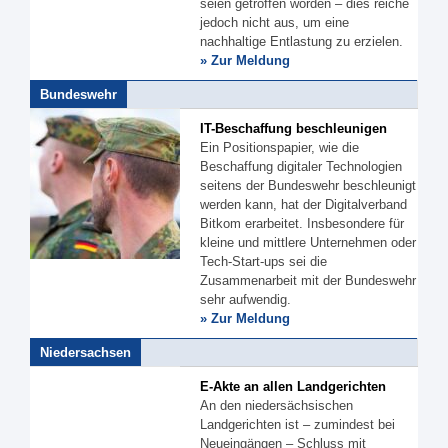
seien getroffen worden – dies reiche
jedoch nicht aus, um eine
nachhaltige Entlastung zu erzielen.
» Zur Meldung
Bundeswehr
IT-Beschaffung beschleunigen
Ein Positionspapier, wie die
Beschaffung digitaler Technologien
seitens der Bundeswehr beschleunigt
werden kann, hat der Digitalverband
Bitkom erarbeitet. Insbesondere für
kleine und mittlere Unternehmen oder
Tech-Start-ups sei die
Zusammenarbeit mit der Bundeswehr
sehr aufwendig.
» Zur Meldung
Niedersachsen
E-Akte an allen Landgerichten
An den niedersächsischen
Landgerichten ist – zumindest bei
Neueingängen – Schluss mit