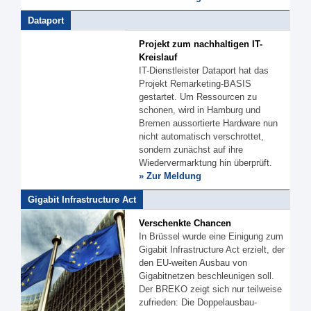
Dataport
Projekt zum nachhaltigen IT-
Kreislauf
IT-Dienstleister Dataport hat das
Projekt Remarketing-BASIS
gestartet. Um Ressourcen zu
schonen, wird in Hamburg und
Bremen aussortierte Hardware nun
nicht automatisch verschrottet,
sondern zunächst auf ihre
Wiedervermarktung hin überprüft.
» Zur Meldung
Gigabit Infrastructure Act
Verschenkte Chancen
In Brüssel wurde eine Einigung zum
Gigabit Infrastructure Act erzielt, der
den EU-weiten Ausbau von
Gigabitnetzen beschleunigen soll.
Der BREKO zeigt sich nur teilweise
zufrieden: Die Doppelausbau-