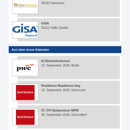
30163 Hannover
GISA
06112 Halle (Saale)
Aus dem move Kalender
KI-Behördenforum
10. September 2026, Berlin
Resilience Readiness Day
10. September 2026, Dortmund
27. ÖV-Symposium NRW
30. September 2026, Düsseldorf