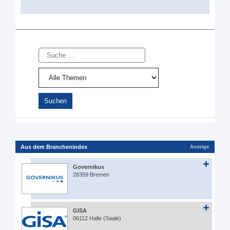
Suche
Aus dem Branchenindex
Anzeige
Governikus
28359 Bremen
GISA
06112 Halle (Saale)