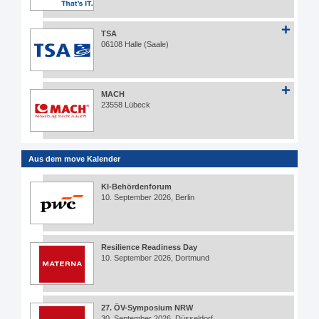
TSA
06108 Halle (Saale)
MACH
23558 Lübeck
Aus dem move Kalender
KI-Behördenforum
10. September 2026, Berlin
Resilience Readiness Day
10. September 2026, Dortmund
27. ÖV-Symposium NRW
30. September 2026, Düsseldorf