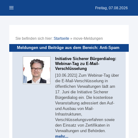
Zum
Menü
Inhalt
Freitag, 07.08.2026
springen
Sie befinden sich hier:
Startseite
»
move-Meldungen
Meldungen und Beiträge aus dem Bereich: Anti-Spam
Initiative Sicherer Bürgerdialog:
Webinar-Tag zu E-Mail-
Verschlüsselung
[10.06.2021] Zum Webinar-Tag über
die E-Mail-Verschlüsselung in
öffentlichen Verwaltungen lädt am
17. Juni die Initiative Sicherer
Bürgerdialog ein. Die kostenlose
Veranstaltung adressiert den Auf-
und Ausbau von Mail-
Infrastrukturen,
Verschlüsselungsverfahren sowie
den Einsatz von Zertifikaten in
Verwaltungen und Behörden.
mehr...