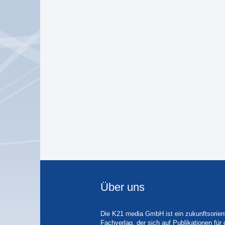
Über uns
Die K21 media GmbH ist ein zukunftsorient
Fachverlag, der sich auf Publikationen für