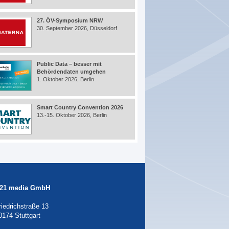
27. ÖV-Symposium NRW
30. September 2026, Düsseldorf
Public Data – besser mit
Behördendaten umgehen
1. Oktober 2026, Berlin
Smart Country Convention 2026
13.-15. Oktober 2026, Berlin
21 media GmbH
riedrichstraße 13
0174 Stuttgart