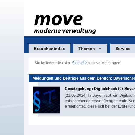
Zum
Inhalt
springen
Branchenindex
Themen
Service
Sie befinden sich hier:
Startseite
»
move-Meldungen
Meldungen und Beiträge aus dem Bereich: Bayerischer
Gesetzgebung: Digitalcheck für Baye
[21.05.2024] In Bayern soll ein Digital
entsprechende ressortübergreifende Serv
eingerichtet, diese soll bei der Erstellu