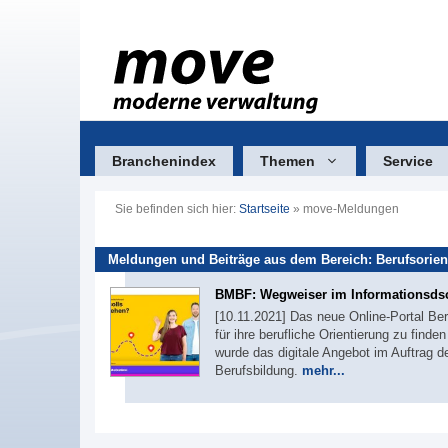
Zum
Inhalt
springen
Branchenindex
Themen
Service
Sie befinden sich hier:
Startseite
»
move-Meldungen
Meldungen und Beiträge aus dem Bereich: Berufsorien
BMBF: Wegweiser im Informationsds
[10.11.2021] Das neue Online-Portal Beru
für ihre berufliche Orientierung zu find
wurde das digitale Angebot im Auftrag 
Berufsbildung.
mehr...