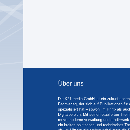
Über uns
Die K21 media GmbH ist ein zukunftsorient
Fachverlag, der sich auf Publikationen für
spezialisiert hat – sowohl im Print- als auc
Digitalbereich. Mit seinen etablierten Tit
move moderne verwaltung und stadt+werk 
ein breites politisches und technisches 