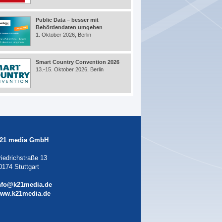
Public Data – besser mit
Behördendaten umgehen
1. Oktober 2026, Berlin
Smart Country Convention 2026
13.-15. Oktober 2026, Berlin
21 media GmbH
riedrichstraße 13
0174 Stuttgart
nfo@k21media.de
ww.k21media.de