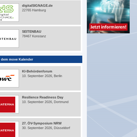
digitalSIGNAGE.de
22765 Hamburg
SEITENBAU
78467 Konstanz
 dem move Kalender
KI-Behördenforum
10. September 2026, Berlin
Resilience Readiness Day
10. September 2026, Dortmund
27. ÖV-Symposium NRW
30. September 2026, Düsseldorf