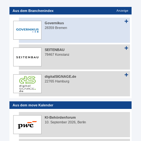
Aus dem Branchenindex
Anzeige
Governikus
28359 Bremen
SEITENBAU
78467 Konstanz
digitalSIGNAGE.de
22765 Hamburg
Aus dem move Kalender
KI-Behördenforum
10. September 2026, Berlin