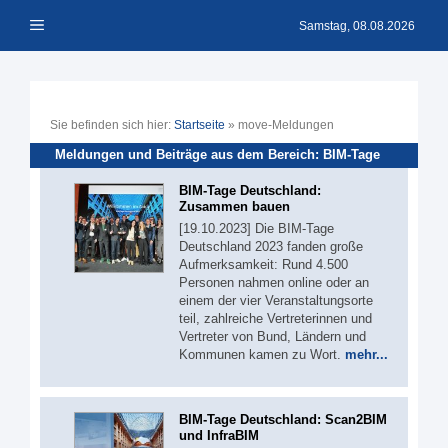
Zum
Menü
Inhalt
Samstag, 08.08.2026
springen
Sie befinden sich hier:
Startseite
»
move-Meldungen
Meldungen und Beiträge aus dem Bereich: BIM-Tage
BIM-Tage Deutschland:
Zusammen bauen
[19.10.2023] Die BIM-Tage
Deutschland 2023 fanden große
Aufmerksamkeit: Rund 4.500
Personen nahmen online oder an
einem der vier Veranstaltungsorte
teil, zahlreiche Vertreterinnen und
Vertreter von Bund, Ländern und
Kommunen kamen zu Wort.
mehr...
BIM-Tage Deutschland: Scan2BIM
und InfraBIM