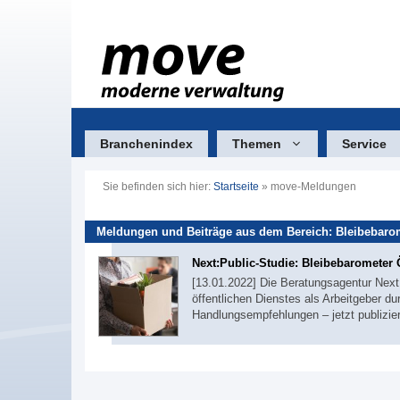
Zum
Inhalt
springen
Branchenindex
Themen
Service
Sie befinden sich hier:
Startseite
»
move-Meldungen
Meldungen und Beiträge aus dem Bereich: Bleibebaro
Next:Public-Studie: Bleibebarometer Ö
[13.01.2022] Die Beratungsagentur Next:
öffentlichen Dienstes als Arbeitgeber d
Handlungsempfehlungen – jetzt publizie