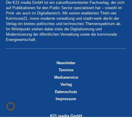
Die K21 media GmbH ist ein zukunftsorientierter Fachverlag, der sich
auf Publikationen für den Public Sector spezialisiert hat – sowohl im
Print- als auch im Digitalbereich. Mit seinen etablierten Titeln wie
Kommune21, move moderne verwaltung und stadt+werk deckt der
Verlag ein breites politisches und technisches Themenspektrum ab.
Im Mittelpunkt stehen dabei stets die Digitalisierung und
Modernisierung der öffentlichen Verwaltung sowie die kommunale
Energiewirtschaft.
Newsletter
Termine
Mediaservice
Verlag
Datenschutz
Impressum
K21 media GmbH
Friedrichstraße 13
70174 Stuttgart