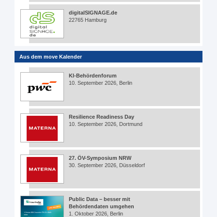
digitalSIGNAGE.de
22765 Hamburg
Aus dem move Kalender
KI-Behördenforum
10. September 2026, Berlin
Resilience Readiness Day
10. September 2026, Dortmund
27. ÖV-Symposium NRW
30. September 2026, Düsseldorf
Public Data – besser mit
Behördendaten umgehen
1. Oktober 2026, Berlin