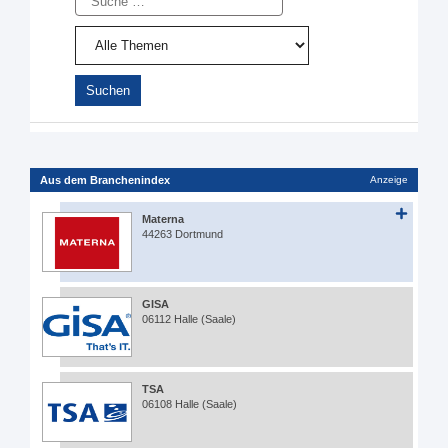
Aus dem Branchenindex
Anzeige
Materna
44263 Dortmund
GISA
06112 Halle (Saale)
TSA
06108 Halle (Saale)