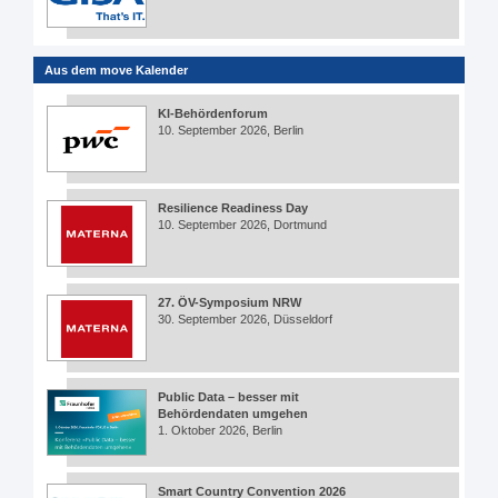
Aus dem move Kalender
KI-Behördenforum
10. September 2026, Berlin
Resilience Readiness Day
10. September 2026, Dortmund
27. ÖV-Symposium NRW
30. September 2026, Düsseldorf
Public Data – besser mit
Behördendaten umgehen
1. Oktober 2026, Berlin
Smart Country Convention 2026