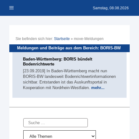
Zum
Menü
Inhalt
Samstag, 08.08.2026
springen
Sie befinden sich hier:
Startseite
»
move-Meldungen
Meldungen und Beiträge aus dem Bereich: BORIS-BW
Baden-Württemberg: BORIS bündelt
Bodenrichtwerte
[23.09.2019] In Baden-Württemberg macht nun
BORIS-BW landesweit Bodenrichtwertinformationen
sichtbar. Entstanden ist das Auskunftsportal in
Kooperation mit Nordrhein-Westfalen.
mehr...
Suche