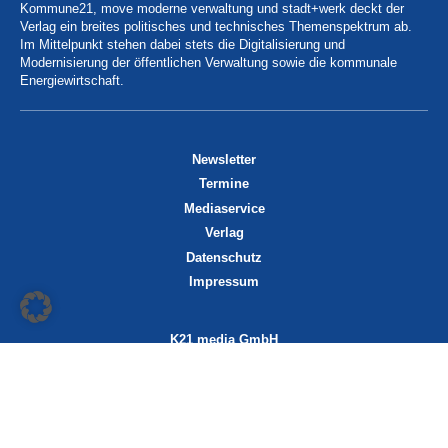
Kommune21, move moderne verwaltung und stadt+werk deckt der
Verlag ein breites politisches und technisches Themenspektrum ab.
Im Mittelpunkt stehen dabei stets die Digitalisierung und
Modernisierung der öffentlichen Verwaltung sowie die kommunale
Energiewirtschaft.
Newsletter
Termine
Mediaservice
Verlag
Datenschutz
Impressum
K21 media GmbH
Friedrichstraße 13
70174 Stuttgart
info@k21media.de
www.k21media.de