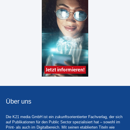
Über uns
Die K21 media GmbH ist ein zukunftsorientierter Fachverlag, der sich
auf Publikationen für den Public Sector spezialisiert hat – sowohl im
Print- als auch im Digitalbereich. Mit seinen etablierten Titeln wie