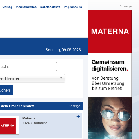
Anzeige
Verlag
Mediaservice
Datenschutz
Impressum
Sonntag, 09.08.2026
he
lle Themen
 dem Branchenindex
Anzeige
Materna
44263 Dortmund