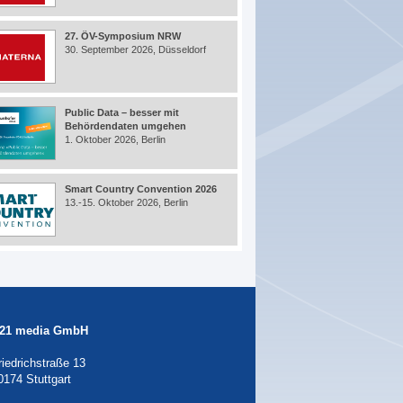
27. ÖV-Symposium NRW
30. September 2026, Düsseldorf
Public Data – besser mit
Behördendaten umgehen
1. Oktober 2026, Berlin
Smart Country Convention 2026
13.-15. Oktober 2026, Berlin
21 media GmbH
riedrichstraße 13
0174 Stuttgart