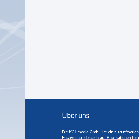
Über uns
Die K21 media GmbH ist ein zukunftsorient
Fachverlag, der sich auf Publikationen für