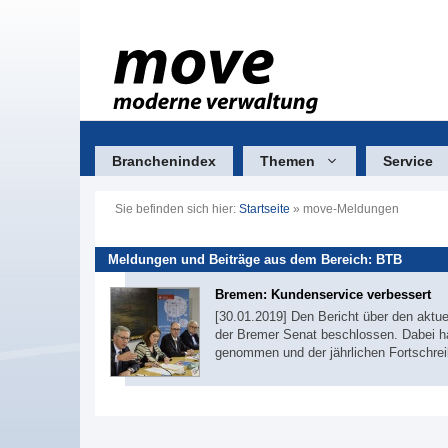
Zum
Inhalt
springen
Branchenindex
Themen
Service
Sie befinden sich hier:
Startseite
»
move-Meldungen
Meldungen und Beiträge aus dem Bereich: BTB
Bremen: Kundenservice verbessert
[30.01.2019] Den Bericht über den aktu
der Bremer Senat beschlossen. Dabei h
genommen und der jährlichen Fortschre