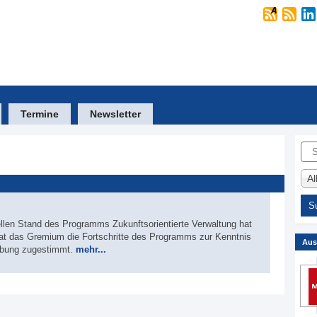
Termine
Newsletter
Suc
A
ellen Stand des Programms Zukunftsorientierte Verwaltung hat
at das Gremium die Fortschritte des Programms zur Kenntnis
Aus
ibung zugestimmt.
mehr...