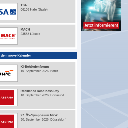
TSA
06108 Halle (Saale)
MACH
23558 Lübeck
 dem move Kalender
KI-Behördenforum
10. September 2026, Berlin
Resilience Readiness Day
10. September 2026, Dortmund
27. ÖV-Symposium NRW
30. September 2026, Düsseldorf