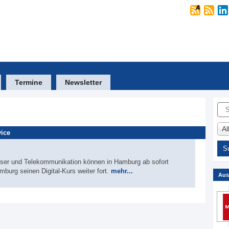
Termine
Newsletter
Suc
A
ice
sser und Telekommunikation können in Hamburg ab sofort
mburg seinen Digital-Kurs weiter fort.
mehr...
Aus