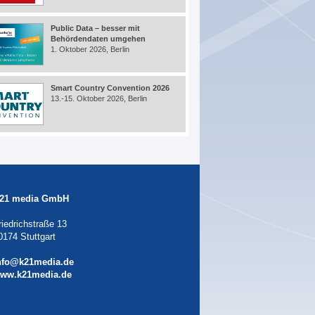
Public Data – besser mit
Behördendaten umgehen
1. Oktober 2026, Berlin
Smart Country Convention 2026
13.-15. Oktober 2026, Berlin
21 media GmbH
riedrichstraße 13
0174 Stuttgart
nfo@k21media.de
ww.k21media.de