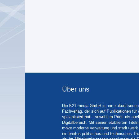
Über uns
Die K21 media GmbH ist ein zukunftsorient
Fachverlag, der sich auf Publikationen für
spezialisiert hat – sowohl im Print- als auc
Digitalbereich. Mit seinen etablierten Tit
move moderne verwaltung und stadt+werk 
ein breites politisches und technisches 