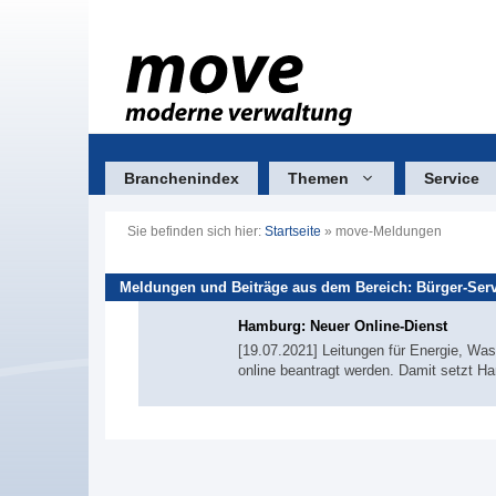
Zum
Inhalt
springen
Branchenindex
Themen
Service
Sie befinden sich hier:
Startseite
»
move-Meldungen
Meldungen und Beiträge aus dem Bereich: Bürger-Serv
Hamburg: Neuer Online-Dienst
[19.07.2021] Leitungen für Energie, Wa
online beantragt werden. Damit setzt Ha