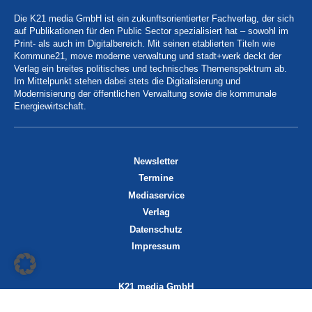
Die K21 media GmbH ist ein zukunftsorientierter Fachverlag, der sich
auf Publikationen für den Public Sector spezialisiert hat – sowohl im
Print- als auch im Digitalbereich. Mit seinen etablierten Titeln wie
Kommune21, move moderne verwaltung und stadt+werk deckt der
Verlag ein breites politisches und technisches Themenspektrum ab.
Im Mittelpunkt stehen dabei stets die Digitalisierung und
Modernisierung der öffentlichen Verwaltung sowie die kommunale
Energiewirtschaft.
Newsletter
Termine
Mediaservice
Verlag
Datenschutz
Impressum
K21 media GmbH
Friedrichstraße 13