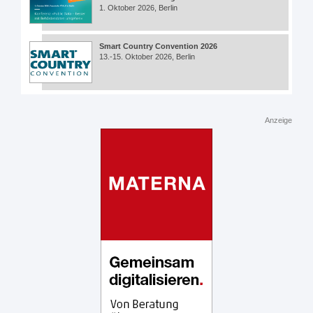
1. Oktober 2026, Berlin
Smart Country Convention 2026
13.-15. Oktober 2026, Berlin
Anzeige