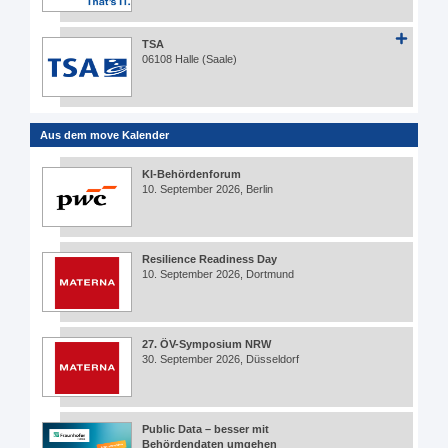
TSA
06108 Halle (Saale)
Aus dem move Kalender
KI-Behördenforum
10. September 2026, Berlin
Resilience Readiness Day
10. September 2026, Dortmund
27. ÖV-Symposium NRW
30. September 2026, Düsseldorf
Public Data – besser mit
Behördendaten umgehen