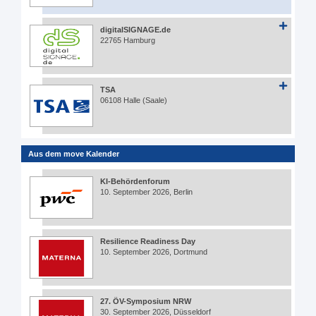
digitalSIGNAGE.de
22765 Hamburg
TSA
06108 Halle (Saale)
Aus dem move Kalender
KI-Behördenforum
10. September 2026, Berlin
Resilience Readiness Day
10. September 2026, Dortmund
27. ÖV-Symposium NRW
30. September 2026, Düsseldorf