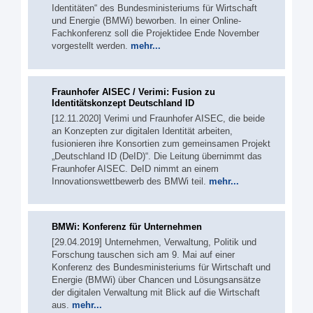
Identitäten“ des Bundesministeriums für Wirtschaft
und Energie (BMWi) beworben. In einer Online-
Fachkonferenz soll die Projektidee Ende November
vorgestellt werden.
mehr...
Fraunhofer AISEC / Verimi: Fusion zu
Identitätskonzept Deutschland ID
[12.11.2020] Verimi und Fraunhofer AISEC, die beide
an Konzepten zur digitalen Identität arbeiten,
fusionieren ihre Konsortien zum gemeinsamen Projekt
„Deutschland ID (DeID)“. Die Leitung übernimmt das
Fraunhofer AISEC. DeID nimmt an einem
Innovationswettbewerb des BMWi teil.
mehr...
BMWi: Konferenz für Unternehmen
[29.04.2019] Unternehmen, Verwaltung, Politik und
Forschung tauschen sich am 9. Mai auf einer
Konferenz des Bundesministeriums für Wirtschaft und
Energie (BMWi) über Chancen und Lösungsansätze
der digitalen Verwaltung mit Blick auf die Wirtschaft
aus.
mehr...