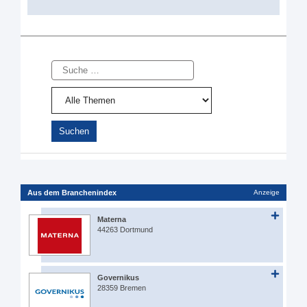
Suche
Aus dem Branchenindex
Anzeige
Materna
44263 Dortmund
Governikus
28359 Bremen