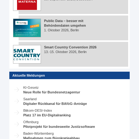
Public Data – besser mit
Behördendaten umgehen
1. Oktober 2026, Berlin
Smart Country Convention 2026
13.-15. Oktober 2026, Berlin
Aktuelle Meldungen
KI-Gesetz
Neue Rolle für Bundesnetzagentur
Saarland
Digitaler Rückkanal für BAföG-Anträge
Bitkom-DESI-Index
Platz 17 im EU-Digitalranking
Offenburg
Pilotprojekt für bundesweite Justizsoftware
Baden-Württemberg
Maßnahmen zum Bürokratieabbau