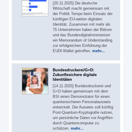
[20.11.2025] Die deutsche
Wirtschaft macht gemeinsam mit
der Politik Tempo beim Einsatz der
künftigen EU-weiten digitalen
Identität. Zusammen mit mehr als
75 Unternehmen haben der Bitkom
und das Bundesdigitalministerium
ein Memorandum of Understanding
zur erfolgreichen Einführung der
EUDI-Wallet getroffen.
mehr...
Bundesdruckerei/G+D:
Zukunftssichere digitale
Identitäten
[14.11.2025] Bundesdruckerei und
G+D haben gemeinsam mit dem
BSI einen Demonstrator für einen
quantensicheren Personalausweis
entwickelt. Der Ausweis soll künftig
Post-Quantum-Kryptografie nutzen,
um persönliche Daten vor Angriffen
durch Quantencomputer zu
schützen.
mehr...