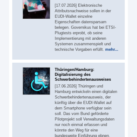
[17.07.2026] Elektronische
Attributsnachweise sollen in der
EUDI-Wallet einzelne
Eigenschaften datensparsam
belegen. Governikus hat bei ETSI-
Plugtests erprobt, ob seine
Implementierung mit anderen
Systemen zusammenspielt und
technische Vorgaben erfüllt.
mehr...
Thüringen/Hamburg:
Digitalisierung des
Schwerbehindertenausweises
[17.06.2026] Thüringen und
Hamburg entwickeln einen digitalen
Schwerbehindertenausweis, der
künftig über die EUDI-Wallet auf
dem Smartphone verfügbar sein
soll. Das vom Bund geförderte
Pilotprojekt soll Verwaltungsdaten
nur noch einmal erfassen und
könnte den Weg für eine
bundesweite Einführung ebnen.