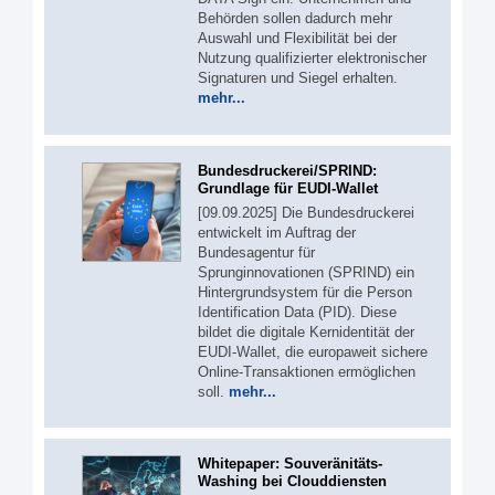
Behörden sollen dadurch mehr
Auswahl und Flexibilität bei der
Nutzung qualifizierter elektronischer
Signaturen und Siegel erhalten.
mehr...
Bundesdruckerei/SPRIND:
Grundlage für EUDI-Wallet
[09.09.2025] Die Bundesdruckerei
entwickelt im Auftrag der
Bundesagentur für
Sprunginnovationen (SPRIND) ein
Hintergrundsystem für die Person
Identification Data (PID). Diese
bildet die digitale Kernidentität der
EUDI-Wallet, die europaweit sichere
Online-Transaktionen ermöglichen
soll.
mehr...
Whitepaper: Souveränitäts-
Washing bei Clouddiensten