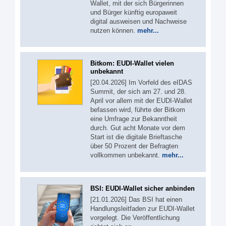
Wallet, mit der sich Bürgerinnen
und Bürger künftig europaweit
digital ausweisen und Nachweise
nutzen können.
mehr...
Bitkom: EUDI-Wallet vielen
unbekannt
[20.04.2026] Im Vorfeld des eIDAS
Summit, der sich am 27. und 28.
April vor allem mit der EUDI-Wallet
befassen wird, führte der Bitkom
eine Umfrage zur Bekanntheit
durch. Gut acht Monate vor dem
Start ist die digitale Brieftasche
über 50 Prozent der Befragten
vollkommen unbekannt.
mehr...
BSI: EUDI-Wallet sicher anbinden
[21.01.2026] Das BSI hat einen
Handlungsleitfaden zur EUDI-Wallet
vorgelegt. Die Veröffentlichung