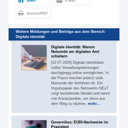
teilen
E-Mail
drucken/PDF
Weitere Meldungen und Beiträge aus dem Bereich:
Digitale Identität
Digitale Identität: Warum
Nutzende am digitalen Amt
scheitern
[22.07.2026] Digitale Identitäten
sollen Verwaltungsleistungen
durchgängig online ermöglichen. In
der Praxis brechen jedoch viele
Nutzende die Verfahren ab. Ein
Impulspapier des Netzwerks NExT
zeigt bestehende Hürden und nennt
vier Ansatzpunkte, um diese aus
dem Weg zu räumen.
mehr...
Governikus: EUDI-Nachweise im
Praxistest