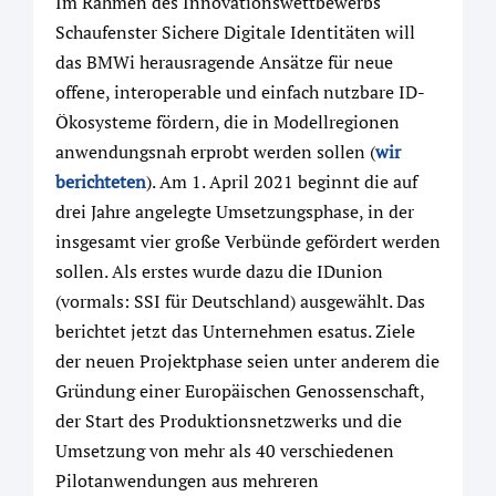
Im Rahmen des Innovationswettbewerbs
Schaufenster Sichere Digitale Identitäten will
das BMWi herausragende Ansätze für neue
offene, interoperable und einfach nutzbare ID-
Ökosysteme fördern, die in Modellregionen
anwendungsnah erprobt werden sollen (
wir
berichteten
). Am 1. April 2021 beginnt die auf
drei Jahre angelegte Umsetzungsphase, in der
insgesamt vier große Verbünde gefördert werden
sollen. Als erstes wurde dazu die IDunion
(vormals: SSI für Deutschland) ausgewählt. Das
berichtet jetzt das Unternehmen esatus. Ziele
der neuen Projektphase seien unter anderem die
Gründung einer Europäischen Genossenschaft,
der Start des Produktionsnetzwerks und die
Umsetzung von mehr als 40 verschiedenen
Pilotanwendungen aus mehreren