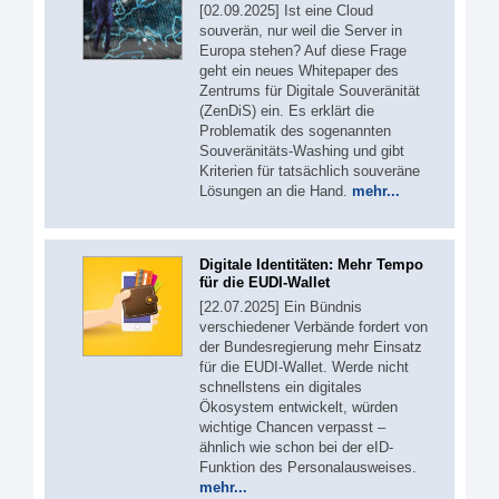
[02.09.2025] Ist eine Cloud
souverän, nur weil die Server in
Europa stehen? Auf diese Frage
geht ein neues Whitepaper des
Zentrums für Digitale Souveränität
(ZenDiS) ein. Es erklärt die
Problematik des sogenannten
Souveränitäts-Washing und gibt
Kriterien für tatsächlich souveräne
Lösungen an die Hand.
mehr...
Digitale Identitäten: Mehr Tempo
für die EUDI-Wallet
[22.07.2025] Ein Bündnis
verschiedener Verbände fordert von
der Bundesregierung mehr Einsatz
für die EUDI-Wallet. Werde nicht
schnellstens ein digitales
Ökosystem entwickelt, würden
wichtige Chancen verpasst –
ähnlich wie schon bei der eID-
Funktion des Personalausweises.
mehr...