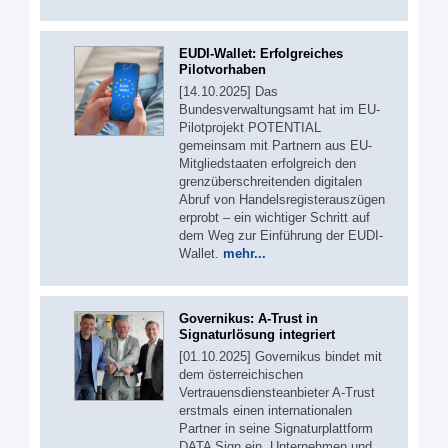
EUDI-Wallet: Erfolgreiches
Pilotvorhaben
[14.10.2025] Das
Bundesverwaltungsamt hat im EU-
Pilotprojekt POTENTIAL
gemeinsam mit Partnern aus EU-
Mitgliedstaaten erfolgreich den
grenzüberschreitenden digitalen
Abruf von Handelsregisterauszügen
erprobt – ein wichtiger Schritt auf
dem Weg zur Einführung der EUDI-
Wallet.
mehr...
Governikus: A-Trust in
Signaturlösung integriert
[01.10.2025] Governikus bindet mit
dem österreichischen
Vertrauensdiensteanbieter A-Trust
erstmals einen internationalen
Partner in seine Signaturplattform
DATA Sign ein. Unternehmen und