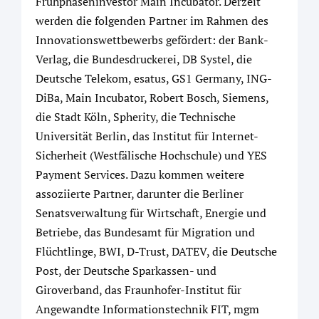
Frühphaseninvestor Main Incubator. Derzeit
werden die folgenden Partner im Rahmen des
Innovationswettbewerbs gefördert: der Bank-
Verlag, die Bundesdruckerei, DB Systel, die
Deutsche Telekom, esatus, GS1 Germany, ING-
DiBa, Main Incubator, Robert Bosch, Siemens,
die Stadt Köln, Spherity, die Technische
Universität Berlin, das Institut für Internet-
Sicherheit (Westfälische Hochschule) und YES
Payment Services. Dazu kommen weitere
assoziierte Partner, darunter die Berliner
Senatsverwaltung für Wirtschaft, Energie und
Betriebe, das Bundesamt für Migration und
Flüchtlinge, BWI, D-Trust, DATEV, die Deutsche
Post, der Deutsche Sparkassen- und
Giroverband, das Fraunhofer-Institut für
Angewandte Informationstechnik FIT, mgm