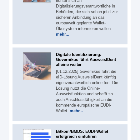
richtet sich an
Digitalisierungsverantwortliche in
Behörden, die sich schon jetzt zur
sicheren Anbindung an das
europaweit geplante Wallet-
Ökosystem informieren wollen.
mehr...
Digitale Identifizierung:
Governikus führt AusweisIDent
alleine weiter
[01.12.2025] Governikus führt die
eID-Lösung AusweisIDent künftig
eigenverantwortlich online fort. Die
Lösung nutzt die Online-
Ausweisfunktion und schafft so
auch Anschlussfähigkeit an die
kommende europäische EUDI-
Wallet.
mehr...
Bitkom/BMDS: EUDI-Wallet
erfolgreich einführen