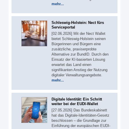
mehr...
Schleswig-Holstein: Nect fürs
Serviceportal
[02.06.2026] Mit der Nect Wallet
bietet Schleswig-Holstein seinen
Bürgerinnen und Bürgern eine
zusätzliche, praxiserprobte
Alternative zur BundID. Durch den
Einsatz der KI-basierten Lösung
erwartet das Land einen
signifikanten Anstieg der Nutzung
digitaler Verwaltungsangebote.
mehr...
Digitale Identität: Ein Schritt
weiter bei der EUDI-Wallet
[27.05.2026] Das Bundeskabinett
hat das Digitale-Identitäten-Gesetz
beschlossen – die Grundlage zur
Einführung der europäischen EUDI-