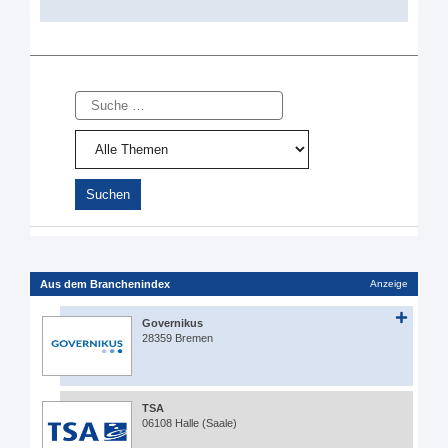
Suche
Aus dem Branchenindex
Anzeige
Governikus
28359 Bremen
TSA
06108 Halle (Saale)