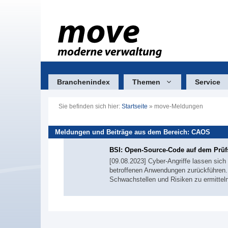
Zum
Inhalt
springen
Branchenindex
Themen
Service
Sie befinden sich hier:
Startseite
»
move-Meldungen
Meldungen und Beiträge aus dem Bereich: CAOS
BSI: Open-Source-Code auf dem Prüf
[09.08.2023] Cyber-Angriffe lassen sic
betroffenen Anwendungen zurückführen. 
Schwachstellen und Risiken zu ermittel