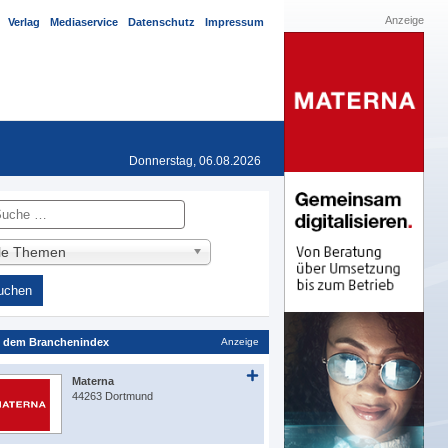
Anzeige
Verlag
Mediaservice
Datenschutz
Impressum
Donnerstag, 06.08.2026
he
lle Themen
 dem Branchenindex
Anzeige
Materna
44263 Dortmund