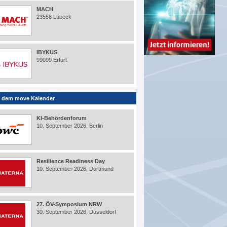
MACH
23558 Lübeck
IBYKUS
99099 Erfurt
 dem move Kalender
KI-Behördenforum
10. September 2026, Berlin
Resilience Readiness Day
10. September 2026, Dortmund
27. ÖV-Symposium NRW
30. September 2026, Düsseldorf