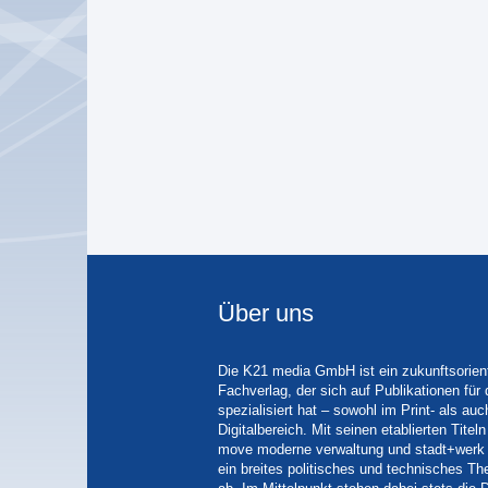
Über uns
Die K21 media GmbH ist ein zukunftsorient
Fachverlag, der sich auf Publikationen für
spezialisiert hat – sowohl im Print- als auc
Digitalbereich. Mit seinen etablierten Tit
move moderne verwaltung und stadt+werk 
ein breites politisches und technisches 