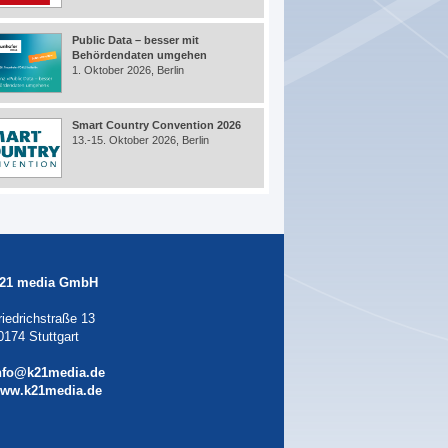
Public Data – besser mit
Behördendaten umgehen
1. Oktober 2026, Berlin
Smart Country Convention 2026
13.-15. Oktober 2026, Berlin
21 media GmbH
riedrichstraße 13
0174 Stuttgart
nfo@k21media.de
ww.k21media.de