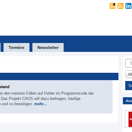
Termine
Newsletter
Suc
A
stand
h in den meisten Fällen auf Fehler im Programmcode der
Das Projekt CAOS will dazu beitragen, häufige
Aus
n und zu beseitigen.
mehr...