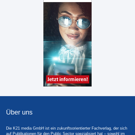
Über uns
Die K21 media GmbH ist ein zukunftsorientierter Fachverlag, der sich
auf Publikationen für den Public Sector spezialisiert hat – sowohl im