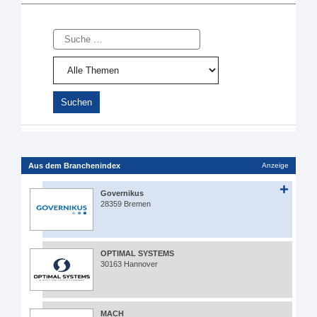
Suche
Aus dem Branchenindex
Anzeige
Governikus
28359 Bremen
OPTIMAL SYSTEMS
30163 Hannover
MACH