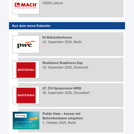
23558 Lübeck
Aus dem move Kalender
KI-Behördenforum
10. September 2026, Berlin
Resilience Readiness Day
10. September 2026, Dortmund
27. ÖV-Symposium NRW
30. September 2026, Düsseldorf
Public Data – besser mit
Behördendaten umgehen
1. Oktober 2026, Berlin