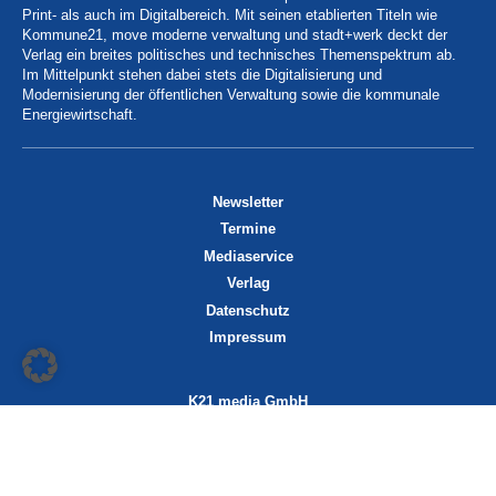
Print- als auch im Digitalbereich. Mit seinen etablierten Titeln wie
Kommune21, move moderne verwaltung und stadt+werk deckt der
Verlag ein breites politisches und technisches Themenspektrum ab.
Im Mittelpunkt stehen dabei stets die Digitalisierung und
Modernisierung der öffentlichen Verwaltung sowie die kommunale
Energiewirtschaft.
Newsletter
Termine
Mediaservice
Verlag
Datenschutz
Impressum
K21 media GmbH
Friedrichstraße 13
70174 Stuttgart