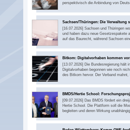
perspektivisch die Anbindung von Deut
Sachsen/Thüringen: Die Verwaltung s
[16.07.2026] Sachsen und Thüringen wo
und haben dazu neue Gesetzespakete auf
auf das Baurecht, während Sachsen ein
Bitkom: Digitalvorhaben kommen vo
[13.07.2026] Die Bundesregierung hält in
Digitalvorhaben begonnen wie noch nich
des Bitkom hervor. Der Verband mahnt,
BMDS/Hertie School: Forschungsproj
[09.07.2026] Das BMDS fördert ein drei
Hertie School. Die Plattform soll die 
begleiten und deren Wirkung unabhängig
Baden-Württemberg: Komm.ONE ford