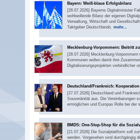
Bayern: Weiß-blaue Erfolgsbilanz
[28.07.2026] Bayerns Digitalminister F
wohlwollende Bilanz der eigenen Digitalpo
Verwaltung, Wirtschaft und Gesellschaft 
Taktgeber Deutschlands.
mehr...
Mecklenburg-Vorpommern: Beitritt 
[28.07.2026] Mecklenburg-Vorpommern 
Kommunen wollen damit ihre Zusammenar
Digitalisierungsprojekten verbindlicher o
Deutschland/Frankreich: Kooperation b
[27.07.2026] Deutschland und Frankreich
Souveränität aus. Die Vereinbarungen s
ermöglichen und Europas Rolle bei der s
BMDS: One-Stop-Shop für die Sozial
[21.07.2026] Die Sozialplattform soll z
werden. Vorgesehen sind durchgängig di