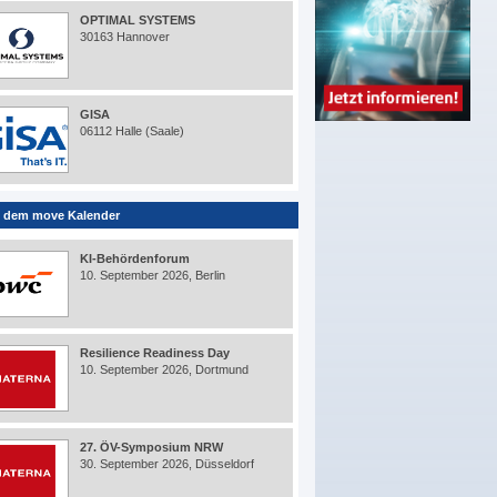
OPTIMAL SYSTEMS
30163 Hannover
GISA
06112 Halle (Saale)
 dem move Kalender
KI-Behördenforum
10. September 2026, Berlin
Resilience Readiness Day
10. September 2026, Dortmund
27. ÖV-Symposium NRW
30. September 2026, Düsseldorf