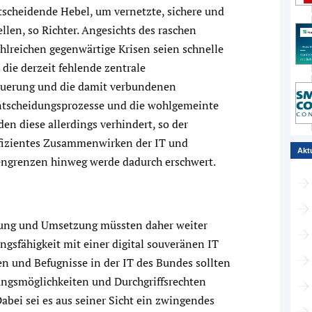
ntscheidende Hebel, um vernetzte, sichere und
llen, so Richter. Angesichts des raschen
ahlreichen gegenwärtige Krisen seien schnelle
die derzeit fehlende zentrale
teuerung und die damit verbundenen
Entscheidungsprozesse und die wohlgemeinte
en diese allerdings verhindert, so der
ffizientes Zusammenwirken der IT und
Akt
nengrenzen hinweg werde dadurch erschwert.
dung und Umsetzung müssten daher weiter
ngsfähigkeit mit einer digital souveränen IT
en und Befugnisse in der IT des Bundes sollten
ungsmöglichkeiten und Durchgriffsrechten
Dabei sei es aus seiner Sicht ein zwingendes