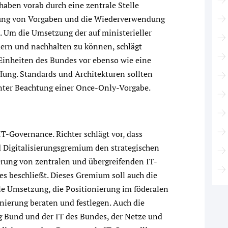
rhaben vorab durch eine zentrale Stelle
ltung von Vorgaben und die Wiederverwendung
. Um die Umsetzung der auf ministerieller
ern und nachhalten zu können, schlägt
inheiten des Bundes vor ebenso wie eine
fung. Standards und Architekturen sollten
nter Beachtung einer Once-Only-Vorgabe.
T-Governance. Richter schlägt vor, dass
nd Digitalisierungsgremium den strategischen
erung von zentralen und übergreifenden IT-
s beschließt. Dieses Gremium soll auch die
ale Umsetzung, die Positionierung im föderalen
nierung beraten und festlegen. Auch die
 Bund und der IT des Bundes, der Netze und