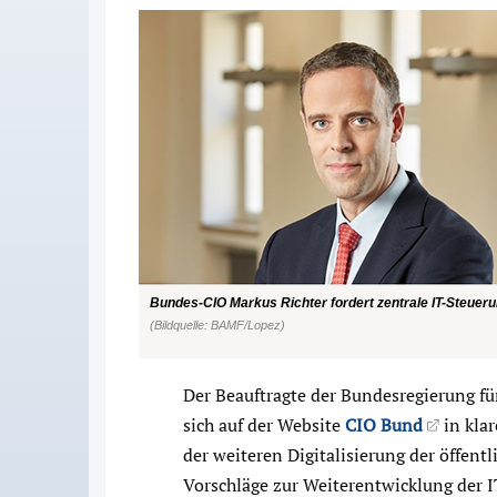
Bundes-CIO Markus Richter fordert zentrale IT-Steuer
(Bildquelle: BAMF/Lopez)
Der Beauftragte der Bundesregierung fü
sich auf der Website
CIO Bund
in kla
der weiteren Digitalisierung der öffen
Vorschläge zur Weiterentwicklung der 