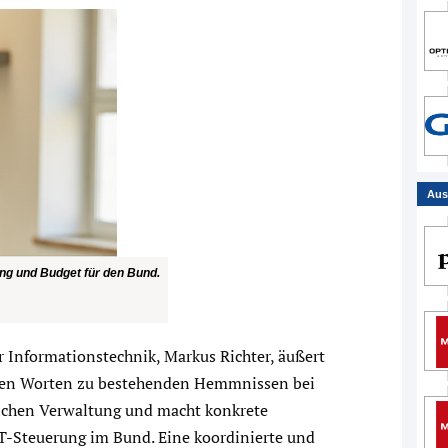
Aus
ung und Budget für den Bund.
r Informationstechnik, Markus Richter, äußert
ren Worten zu bestehenden Hemmnissen bei
tlichen Verwaltung und macht konkrete
IT-Steuerung im Bund. Eine koordinierte und