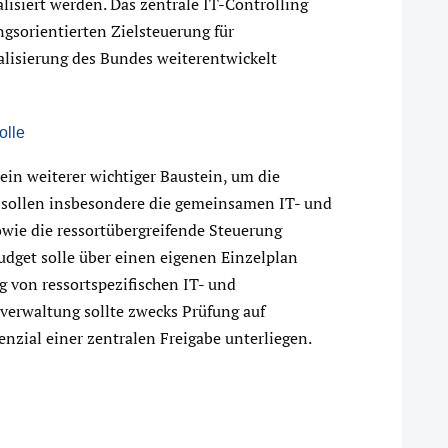
alisiert werden. Das zentrale IT-Controlling
ngsorientierten Zielsteuerung für
alisierung des Bundes weiterentwickelt
olle
 ein weiterer wichtiger Baustein, um die
s sollen insbesondere die gemeinsamen IT- und
wie die ressortübergreifende Steuerung
Budget solle über einen eigenen Einzelplan
g von ressortspezifischen IT- und
verwaltung sollte zwecks Prüfung auf
zial einer zentralen Freigabe unterliegen.