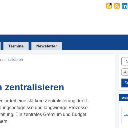
Termine
Newsletter
Suc
 zentralisieren
A
 zentralisieren
Aus
fordert eine stärkere Zentralisierung der IT-
dungsbefugnisse und langwierige Prozesse
rwaltung. Ein zentrales Gremium und Budget
hern.