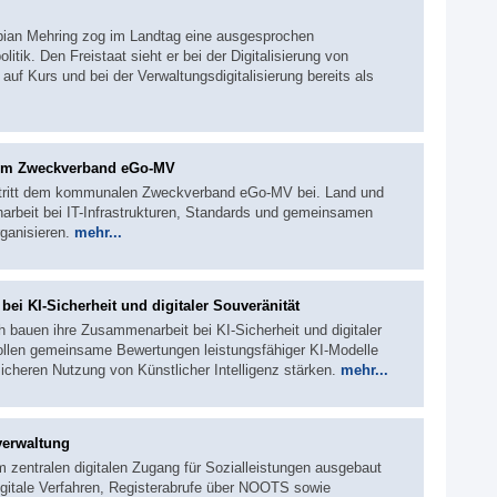
abian Mehring zog im Landtag eine ausgesprochen
litik. Den Freistaat sieht er bei der Digitalisierung von
auf Kurs und bei der Verwaltungsdigitalisierung bereits als
zum Zweckverband eGo-MV
tritt dem kommunalen Zweckverband eGo-MV bei. Land und
beit bei IT-Infrastrukturen, Standards und gemeinsamen
rganisieren.
mehr...
ei KI-Sicherheit und digitaler Souveränität
 bauen ihre Zusammenarbeit bei KI-Sicherheit und digitaler
ollen gemeinsame Bewertungen leistungsfähiger KI-Modelle
icheren Nutzung von Künstlicher Intelligenz stärken.
mehr...
verwaltung
um zentralen digitalen Zugang für Sozialleistungen ausgebaut
gitale Verfahren, Registerabrufe über NOOTS sowie