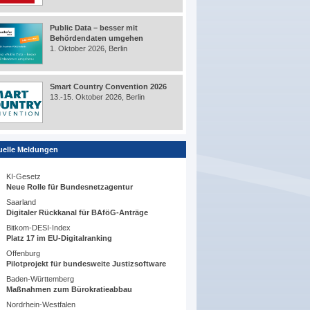
Public Data – besser mit
Behördendaten umgehen
1. Oktober 2026, Berlin
Smart Country Convention 2026
13.-15. Oktober 2026, Berlin
uelle Meldungen
KI-Gesetz
Neue Rolle für Bundesnetzagentur
Saarland
Digitaler Rückkanal für BAföG-Anträge
Bitkom-DESI-Index
Platz 17 im EU-Digitalranking
Offenburg
Pilotprojekt für bundesweite Justizsoftware
Baden-Württemberg
Maßnahmen zum Bürokratieabbau
Nordrhein-Westfalen