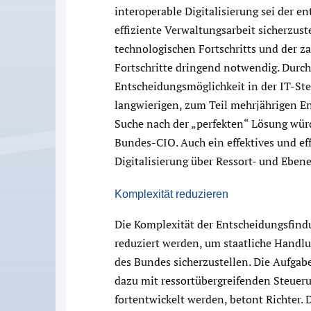
interoperable Digitalisierung sei der e
effiziente Verwaltungsarbeit sicherzuste
technologischen Fortschritts und der z
Fortschritte dringend notwendig. Durch 
Entscheidungsmöglichkeit in der IT-S
langwierigen, zum Teil mehrjährigen 
Suche nach der „perfekten“ Lösung würd
Bundes-CIO. Auch ein effektives und e
Digitalisierung über Ressort- und Ebe
Komplexität reduzieren
Die Komplexität der Entscheidungsfin
reduziert werden, um staatliche Handlu
des Bundes sicherzustellen. Die Aufgab
dazu mit ressortübergreifenden Steuer
fortentwickelt werden, betont Richter. 