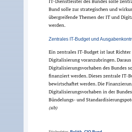
IT-Dienstleister des Bundes solle zentr
Bund solle zur strategischen und wirku
übergreifende Themen der IT und Digit
werden.
Zentrales IT-Budget und Ausgabenkontr
Ein zentrales IT-Budget ist laut Richter
Digitalisierung voranzubringen. Darau
Digitalisierungsvorhaben des Bundes so
finanziert werden. Dieses zentrale IT-
bewirtschaftet werden. Die Finanzierun
Digitalisierungsvorhaben in der Bundes
Bündelungs- und Standardisierungspoten
(sib)
Stichwörter:
Politik
,
CIO Bund