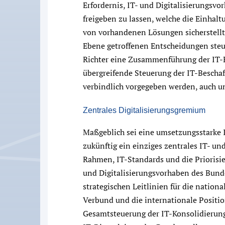
Erfordernis, IT- und Digitalisierungsvo
freigeben zu lassen, welche die Einha
von vorhandenen Lösungen sicherstellt
Ebene getroffenen Entscheidungen steu
Richter eine Zusammenführung der IT-E
übergreifende Steuerung der IT-Beschaf
verbindlich vorgegeben werden, auch u
Zentrales Digitalisierungsgremium
Maßgeblich sei eine umsetzungsstarke I
zukünftig ein einziges zentrales IT- u
Rahmen, IT-Standards und die Priorisi
und Digitalisierungsvorhaben des Bunde
strategischen Leitlinien für die nation
Verbund und die internationale Positio
Gesamtsteuerung der IT-Konsolidierung