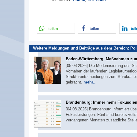
teilen
teilen
tei
Weitere Meldungen und Beiträge aus dem Bereich:
Pol
Baden-Württemberg: Maßnahmen zum
[05.08.2026] Die Modernisierung des St
Vorhaben der laufenden Legislaturperiod
Strukturentscheidungen zum Bürokratie
gebracht.
mehr...
Brandenburg: Immer mehr Fokusdie
[04.08.2026] Brandenburg informiert übe
Fokusleistungen. Fünf sind bereits voll
vergangenen Monaten zusätzliche Stel