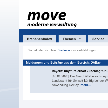
Zum
Inhalt
springen
Branchenindex
Themen
Service
Sie befinden sich hier:
Startseite
»
move-Meldungen
Meldungen und Beiträge aus dem Bereich: DABay
Bayern: unymira erhält Zuschlag für
[16.01.2020] Der Geschäftsbereich unym
Landesamt für Umwelt künftig bei der W
Anwendung DABay.
mehr...