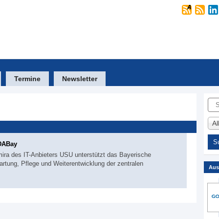
Termine
Newsletter
Suc
A
 DABay
ira des IT-Anbieters USU unterstützt das Bayerische
artung, Pflege und Weiterentwicklung der zentralen
Aus