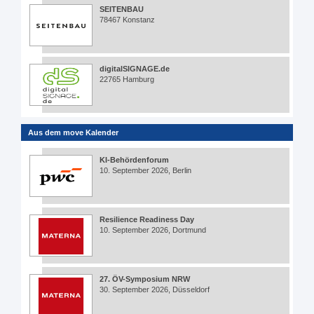
SEITENBAU
78467 Konstanz
digitalSIGNAGE.de
22765 Hamburg
Aus dem move Kalender
KI-Behördenforum
10. September 2026, Berlin
Resilience Readiness Day
10. September 2026, Dortmund
27. ÖV-Symposium NRW
30. September 2026, Düsseldorf