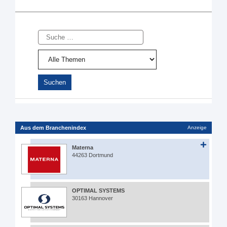
Suche
Aus dem Branchenindex
Anzeige
Materna
44263 Dortmund
OPTIMAL SYSTEMS
30163 Hannover