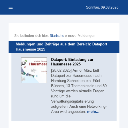
Zum
Menü
Inhalt
Sonntag, 09.08.2026
springen
Sie befinden sich hier:
Startseite
»
move-Meldungen
Meldungen und Beiträge aus dem Bereich: Dataport
Hausmesse 2025
Dataport: Einladung zur
Hausmesse 2025
[28.02.2025] Am 6. März lädt
Dataport zur Hausmesse nach
Hamburg-Schnelsen ein. Fünf
Bühnen, 13 Themeninseln und 30
Vorträge werden aktuelle Fragen
rund um die
Verwaltungsdigitalisierung
aufgreifen. Auch eine Networking-
Area wird angeboten.
mehr...