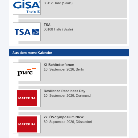
06112 Halle (Saale)
TSA
06108 Halle (Saale)
Aus dem move Kalender
KI-Behördenforum
10. September 2026, Berlin
Resilience Readiness Day
10. September 2026, Dortmund
27. ÖV-Symposium NRW
30. September 2026, Düsseldorf