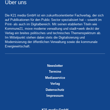
Über uns
Die K21 media GmbH ist ein zukunftsorientierter Fachverlag, der sich
auf Publikationen für den Public Sector spezialisiert hat – sowohl im
Print- als auch im Digitalbereich. Mit seinen etablierten Titeln wie
Kommune21, move moderne verwaltung und stadt+werk deckt der
Verlag ein breites politisches und technisches Themenspektrum ab.
Im Mittelpunkt stehen dabei stets die Digitalisierung und
Modernisierung der öffentlichen Verwaltung sowie die kommunale
Energiewirtschaft.
Newsletter
Termine
Mediaservice
Verlag
Datenschutz
Impressum
K21 media GmbH