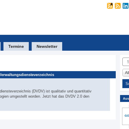
Termine
Newsletter
Suc
A
Verwaltungsdiensteverzeichnis
ensteverzeichnis (DVDV) ist qualitativ und quantitativ
logien umgestellt worden. Jetzt hat das DVDV 2.0 den
Aus