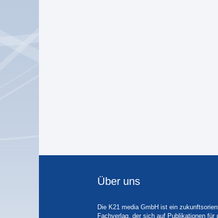
Über uns
Die K21 media GmbH ist ein zukunftsorient
Fachverlag, der sich auf Publikationen für