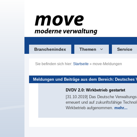
Zum
Inhalt
springen
Branchenindex
Themen
Service
Sie befinden sich hier:
Startseite
»
move-Meldungen
Meldungen und Beiträge aus dem Bereich: Deutsches 
DVDV 2.0: Wirkbetrieb gestartet
[31.10.2019] Das Deutsche Verwaltungsdi
erneuert und auf zukunftsfähige Techno
Wirkbetrieb aufgenommen.
mehr...