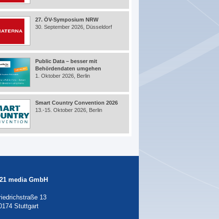
27. ÖV-Symposium NRW
30. September 2026, Düsseldorf
Public Data – besser mit
Behördendaten umgehen
1. Oktober 2026, Berlin
Smart Country Convention 2026
13.-15. Oktober 2026, Berlin
21 media GmbH
riedrichstraße 13
0174 Stuttgart