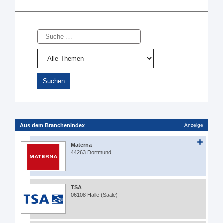
Suche
Aus dem Branchenindex
Anzeige
Materna
44263 Dortmund
TSA
06108 Halle (Saale)