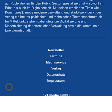
auf Publikationen für den Public Sector spezialisiert hat – sowohl im
Print- als auch im Digitalbereich. Mit seinen etablierten Titeln wie
Kommune21, move moderne verwaltung und stadt+werk deckt der
Verlag ein breites politisches und technisches Themenspektrum ab.
Im Mittelpunkt stehen dabei stets die Digitalisierung und
Modernisierung der öffentlichen Verwaltung sowie die kommunale
Energiewirtschaft.
Newsletter
Termine
Mediaservice
Verlag
Datenschutz
Impressum
K21 media GmbH
Friedrichstraße 13
70174 Stuttgart