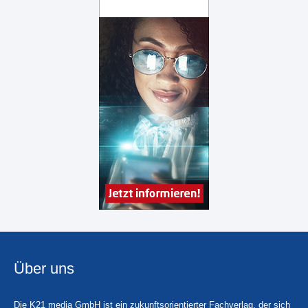
Über uns
Die K21 media GmbH ist ein zukunftsorientierter Fachverlag, der sich