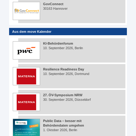
GovConnect
30163 Hannover
Aus dem move Kalender
KI-Behördenforum
10. September 2026, Berlin
Resilience Readiness Day
10. September 2026, Dortmund
27. ÖV-Symposium NRW
30. September 2026, Düsseldorf
Public Data – besser mit
Behördendaten umgehen
1. Oktober 2026, Berlin