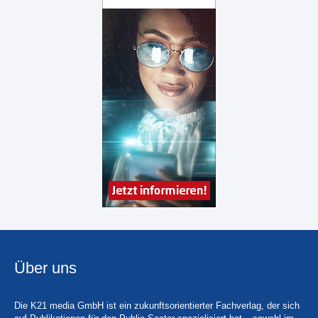
Über uns
Die K21 media GmbH ist ein zukunftsorientierter Fachverlag, der sich