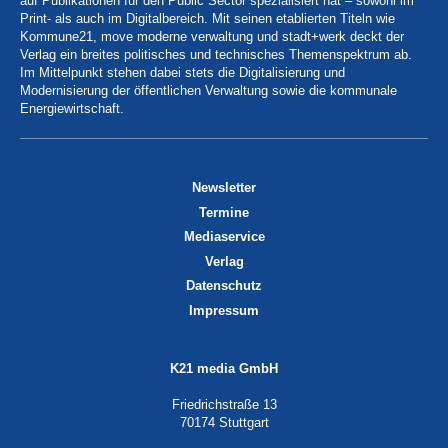
auf Publikationen für den Public Sector spezialisiert hat – sowohl im
Print- als auch im Digitalbereich. Mit seinen etablierten Titeln wie
Kommune21, move moderne verwaltung und stadt+werk deckt der
Verlag ein breites politisches und technisches Themenspektrum ab.
Im Mittelpunkt stehen dabei stets die Digitalisierung und
Modernisierung der öffentlichen Verwaltung sowie die kommunale
Energiewirtschaft.
Newsletter
Termine
Mediaservice
Verlag
Datenschutz
Impressum
K21 media GmbH
Friedrichstraße 13
70174 Stuttgart