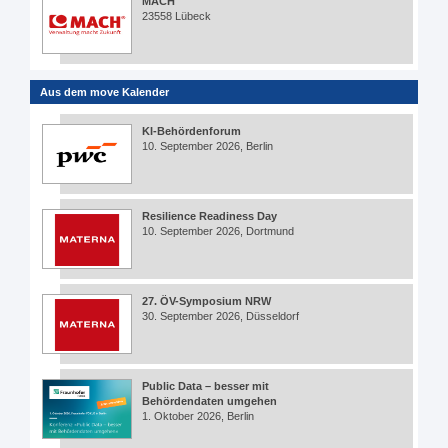
MACH
23558 Lübeck
Aus dem move Kalender
KI-Behördenforum
10. September 2026, Berlin
Resilience Readiness Day
10. September 2026, Dortmund
27. ÖV-Symposium NRW
30. September 2026, Düsseldorf
Public Data – besser mit
Behördendaten umgehen
1. Oktober 2026, Berlin