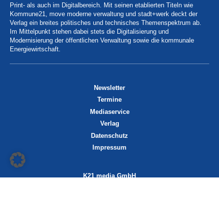
Print- als auch im Digitalbereich. Mit seinen etablierten Titeln wie
Kommune21, move moderne verwaltung und stadt+werk deckt der
Verlag ein breites politisches und technisches Themenspektrum ab.
Im Mittelpunkt stehen dabei stets die Digitalisierung und
Modernisierung der öffentlichen Verwaltung sowie die kommunale
Energiewirtschaft.
Newsletter
Termine
Mediaservice
Verlag
Datenschutz
Impressum
K21 media GmbH
Friedrichstraße 13
70174 Stuttgart