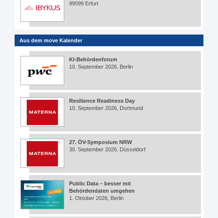
99099 Erfurt
Aus dem move Kalender
KI-Behördenforum
10. September 2026, Berlin
Resilience Readiness Day
10. September 2026, Dortmund
27. ÖV-Symposium NRW
30. September 2026, Düsseldorf
Public Data – besser mit
Behördendaten umgehen
1. Oktober 2026, Berlin