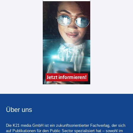
Über uns
Die K21 media GmbH ist ein zukunftsorientierter Fachverlag, der sich
auf Publikationen für den Public Sector spezialisiert hat – sowohl im