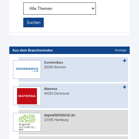
Aus dem Branchenindex
Anzeige
Governikus
28359 Bremen
Materna
44263 Dortmund
digitalSIGNAGE.de
22765 Hamburg