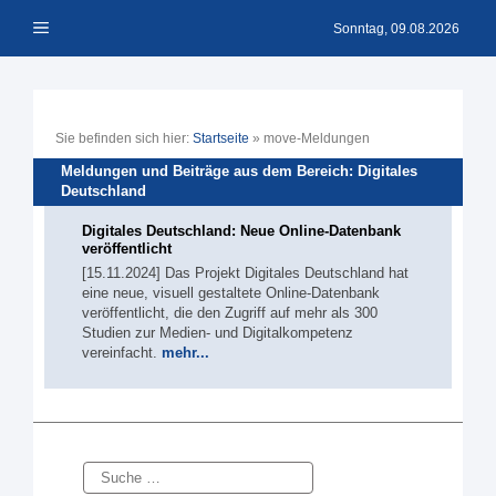
Zum
Menü
Inhalt
Sonntag, 09.08.2026
springen
Sie befinden sich hier:
Startseite
»
move-Meldungen
Meldungen und Beiträge aus dem Bereich: Digitales
Deutschland
Digitales Deutschland: Neue Online-Datenbank
veröffentlicht
[15.11.2024] Das Projekt Digitales Deutschland hat
eine neue, visuell gestaltete Online-Datenbank
veröffentlicht, die den Zugriff auf mehr als 300
Studien zur Medien- und Digitalkompetenz
vereinfacht.
mehr...
Suche