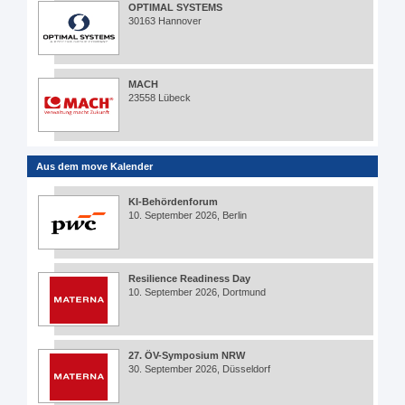
OPTIMAL SYSTEMS
30163 Hannover
MACH
23558 Lübeck
Aus dem move Kalender
KI-Behördenforum
10. September 2026, Berlin
Resilience Readiness Day
10. September 2026, Dortmund
27. ÖV-Symposium NRW
30. September 2026, Düsseldorf