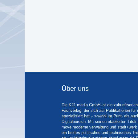
Über uns
Die K21 media GmbH ist ein zukunftsorient
Fachverlag, der sich auf Publikationen für
spezialisiert hat – sowohl im Print- als auc
Digitalbereich. Mit seinen etablierten Tit
move moderne verwaltung und stadt+werk 
ein breites politisches und technisches 