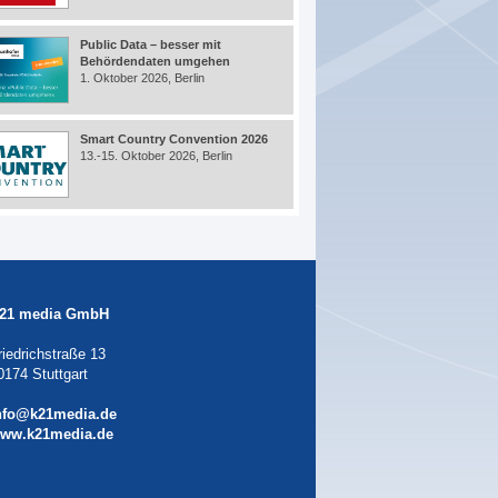
Public Data – besser mit
Behördendaten umgehen
1. Oktober 2026, Berlin
Smart Country Convention 2026
13.-15. Oktober 2026, Berlin
21 media GmbH
riedrichstraße 13
0174 Stuttgart
nfo@k21media.de
ww.k21media.de