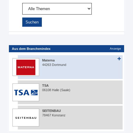
Aus dem Branchenindex
Anzeige
Materna
44263 Dortmund
TSA
06108 Halle (Saale)
SEITENBAU
78467 Konstanz