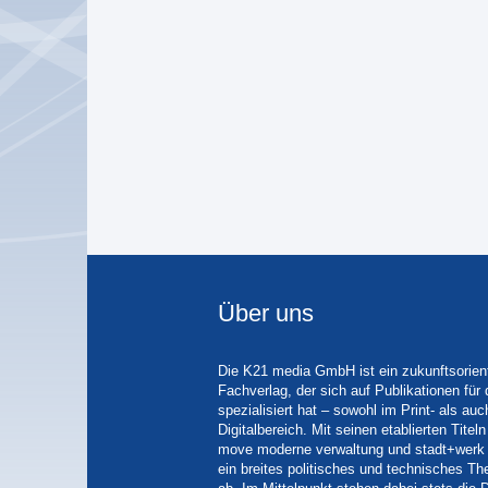
Über uns
Die K21 media GmbH ist ein zukunftsorient
Fachverlag, der sich auf Publikationen für
spezialisiert hat – sowohl im Print- als auc
Digitalbereich. Mit seinen etablierten Tit
move moderne verwaltung und stadt+werk 
ein breites politisches und technisches 