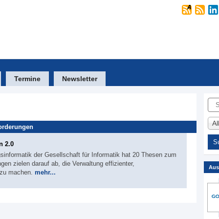
Termine
Newsletter
Suc
A
orderungen
n 2.0
sinformatik der Gesellschaft für Informatik hat 20 Thesen zum
gen zielen darauf ab, die Verwaltung effizienter,
Aus
r zu machen.
mehr...