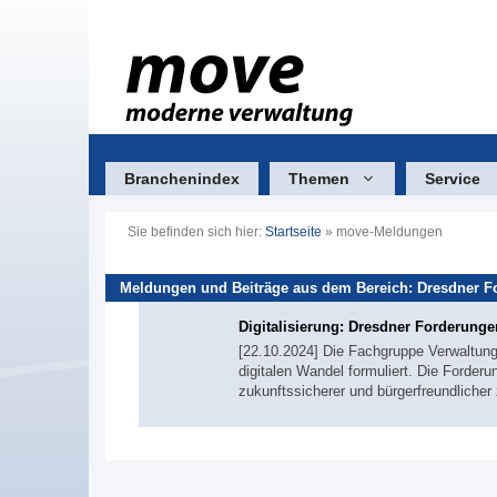
Zum
Inhalt
springen
Branchenindex
Themen
Service
Sie befinden sich hier:
Startseite
»
move-Meldungen
Meldungen und Beiträge aus dem Bereich: Dresdner F
Digitalisierung: Dresdner Forderunge
[22.10.2024] Die Fachgruppe Verwaltung
digitalen Wandel formuliert. Die Forderun
zukunftssicherer und bürgerfreundliche