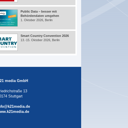
Public Data – besser mit
Behördendaten umgehen
1. Oktober 2026, Berlin
Smart Country Convention 2026
13.-15. Oktober 2026, Berlin
21 media GmbH
riedrichstraße 13
0174 Stuttgart
nfo@k21media.de
ww.k21media.de