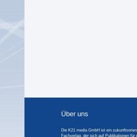
Über uns
Die K21 media GmbH ist ein zukunftsorient
Fachverlag, der sich auf Publikationen für