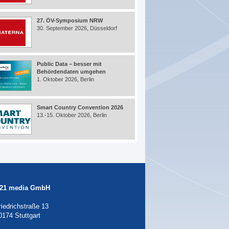
27. ÖV-Symposium NRW
30. September 2026, Düsseldorf
Public Data – besser mit
Behördendaten umgehen
1. Oktober 2026, Berlin
Smart Country Convention 2026
13.-15. Oktober 2026, Berlin
21 media GmbH
riedrichstraße 13
0174 Stuttgart