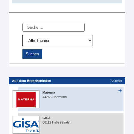
Suche
Aus dem Branchenindex
Anzeige
Materna
44263 Dortmund
GISA
06112 Halle (Saale)