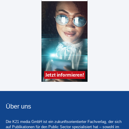
Über uns
Die K21 media GmbH ist ein zukunftsorientierter Fachverlag, der sich
auf Publikationen für den Public Sector spezialisiert hat – sowohl im