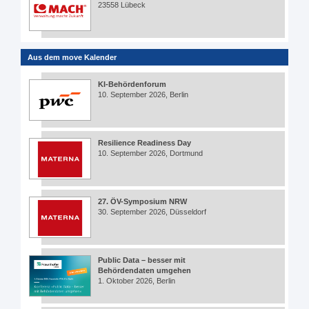
23558 Lübeck
Aus dem move Kalender
KI-Behördenforum
10. September 2026, Berlin
Resilience Readiness Day
10. September 2026, Dortmund
27. ÖV-Symposium NRW
30. September 2026, Düsseldorf
Public Data – besser mit
Behördendaten umgehen
1. Oktober 2026, Berlin