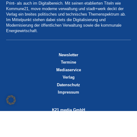
Print- als auch im Digitalbereich. Mit seinen etablierten Titeln wie
Kommune21, move moderne verwaltung und stadt+werk deckt der
Verlag ein breites politisches und technisches Themenspektrum ab.
Im Mittelpunkt stehen dabei stets die Digitalisierung und
Modernisierung der öffentlichen Verwaltung sowie die kommunale
Energiewirtschaft.
Newsletter
Termine
Mediaservice
Verlag
Datenschutz
Impressum
K21 media GmbH
Friedrichstraße 13
70174 Stuttgart