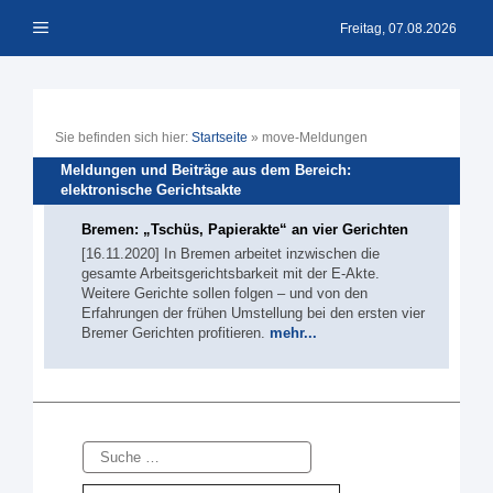
Zum
Menü
Inhalt
Freitag, 07.08.2026
springen
Sie befinden sich hier:
Startseite
»
move-Meldungen
Meldungen und Beiträge aus dem Bereich:
elektronische Gerichtsakte
Bremen: „Tschüs, Papierakte“ an vier Gerichten
[16.11.2020] In Bremen arbeitet inzwischen die
gesamte Arbeitsgerichtsbarkeit mit der E-Akte.
Weitere Gerichte sollen folgen – und von den
Erfahrungen der frühen Umstellung bei den ersten vier
Bremer Gerichten profitieren.
mehr...
Suche