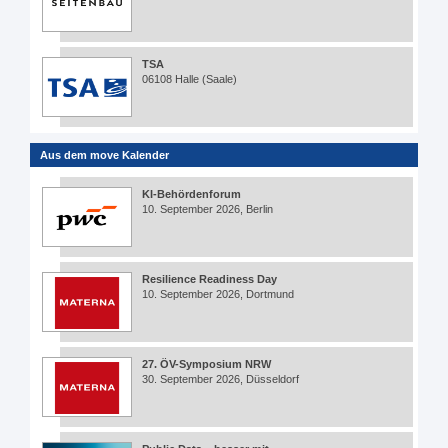
TSA
06108 Halle (Saale)
Aus dem move Kalender
KI-Behördenforum
10. September 2026, Berlin
Resilience Readiness Day
10. September 2026, Dortmund
27. ÖV-Symposium NRW
30. September 2026, Düsseldorf