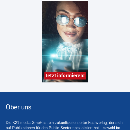
Über uns
Die K21 media GmbH ist ein zukunftsorientierter Fachverlag, der sich
auf Publikationen für den Public Sector spezialisiert hat – sowohl im