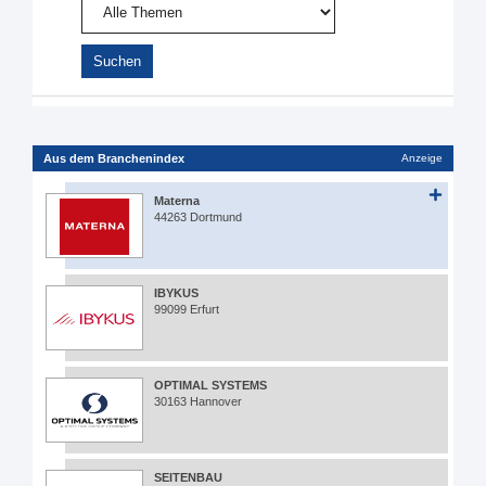
Aus dem Branchenindex
Anzeige
Materna
44263 Dortmund
IBYKUS
99099 Erfurt
OPTIMAL SYSTEMS
30163 Hannover
SEITENBAU