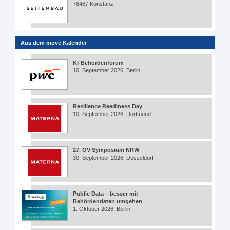
78467 Konstanz
Aus dem move Kalender
KI-Behördenforum
10. September 2026, Berlin
Resilience Readiness Day
10. September 2026, Dortmund
27. ÖV-Symposium NRW
30. September 2026, Düsseldorf
Public Data – besser mit
Behördendaten umgehen
1. Oktober 2026, Berlin