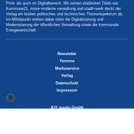
Print- als auch im Digitalbereich. Mit seinen etablierten Titeln wie
Kommune21, move moderne verwaltung und stadt+werk deckt der
Verlag ein breites politisches und technisches Themenspektrum ab.
Im Mittelpunkt stehen dabei stets die Digitalisierung und
Modernisierung der öffentlichen Verwaltung sowie die kommunale
Energiewirtschaft.
Newsletter
Termine
Mediaservice
Verlag
Datenschutz
Impressum
K21 media GmbH
Friedrichstraße 13
70174 Stuttgart