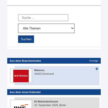
Suche
Aus dem Branchenindex
Anzeige
Materna
44263 Dortmund
Aus dem move Kalender
KI-Behördenforum
10. September 2026, Berlin