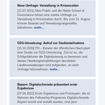
Neue Umfrage: Verwaltung in Krisenzeiten
[21.07.2021] Next:Public und die Hertie School of
Governance führen eine zweite Umfrage zur
Verwaltung in Krisenzeiten durch. Bis zum 31. August
können Beamte und Verwaltungsangestellte
teilnehmen.
mehr...
OZG-Umsetzung: Aufruf zur Studienteilnahme
[15.10.2020] PD – Berater der öffentlichen Hand plant
eine Studie zur OZG-Umsetzung. Ziel ist es, die
Erfolgsfaktoren der Digitalisierung zu benennen und
daraus Handlungsempfehlungen abzuleiten.
Länderverwaltungen sind aufgerufen, an einer
Umfrage teilzunehmen.
mehr...
Bayern: Digitalschmiede präsentiert erste
Ergebnisse
[07.04.2022] Erste Ergebnisse und Prototypen, die im
Rahmen des Fellowship-Programms Digitalschmiede
Bayern erzielt und erstellt wurden, sind jetzt