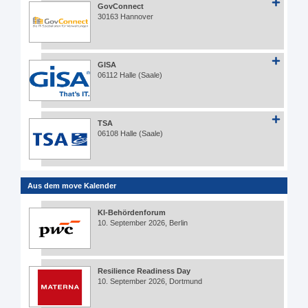
GovConnect
30163 Hannover
GISA
06112 Halle (Saale)
TSA
06108 Halle (Saale)
Aus dem move Kalender
KI-Behördenforum
10. September 2026, Berlin
Resilience Readiness Day
10. September 2026, Dortmund