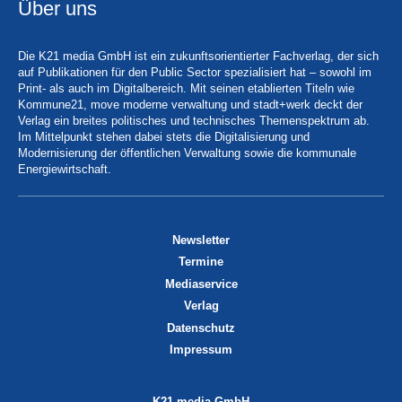
Über uns
Die K21 media GmbH ist ein zukunftsorientierter Fachverlag, der sich
auf Publikationen für den Public Sector spezialisiert hat – sowohl im
Print- als auch im Digitalbereich. Mit seinen etablierten Titeln wie
Kommune21, move moderne verwaltung und stadt+werk deckt der
Verlag ein breites politisches und technisches Themenspektrum ab.
Im Mittelpunkt stehen dabei stets die Digitalisierung und
Modernisierung der öffentlichen Verwaltung sowie die kommunale
Energiewirtschaft.
Newsletter
Termine
Mediaservice
Verlag
Datenschutz
Impressum
K21 media GmbH