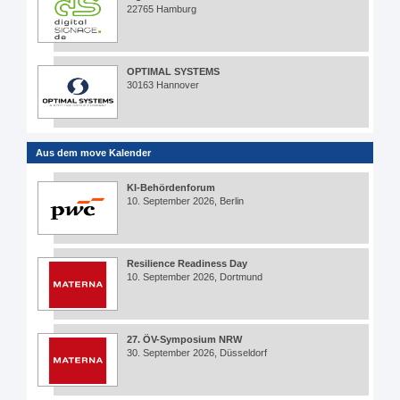
22765 Hamburg
OPTIMAL SYSTEMS
30163 Hannover
Aus dem move Kalender
KI-Behördenforum
10. September 2026, Berlin
Resilience Readiness Day
10. September 2026, Dortmund
27. ÖV-Symposium NRW
30. September 2026, Düsseldorf