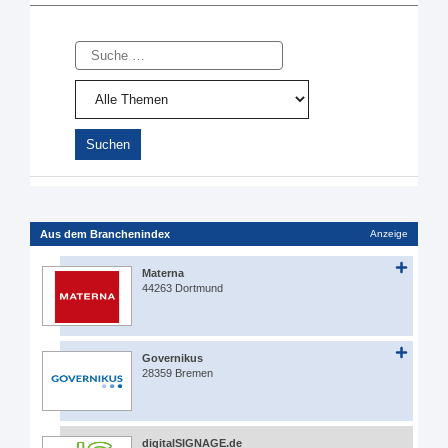
Suche
Aus dem Branchenindex
Anzeige
Materna
44263 Dortmund
Governikus
28359 Bremen
digitalSIGNAGE.de