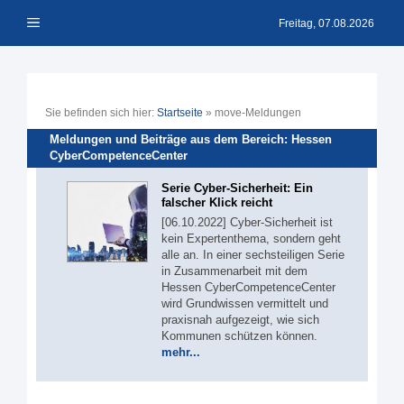
Zum
Menü
Inhalt
Freitag, 07.08.2026
springen
Sie befinden sich hier:
Startseite
»
move-Meldungen
Meldungen und Beiträge aus dem Bereich: Hessen
CyberCompetenceCenter
Serie Cyber-Sicherheit: Ein
falscher Klick reicht
[06.10.2022] Cyber-Sicherheit ist
kein Expertenthema, sondern geht
alle an. In einer sechsteiligen Serie
in Zusammenarbeit mit dem
Hessen CyberCompetenceCenter
wird Grundwissen vermittelt und
praxisnah aufgezeigt, wie sich
Kommunen schützen können.
mehr...