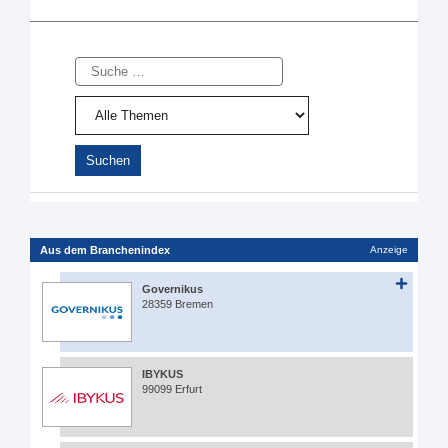
Suche
Aus dem Branchenindex
Anzeige
Governikus
28359 Bremen
IBYKUS
99099 Erfurt