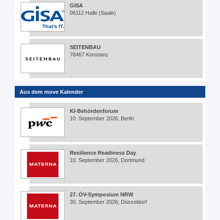
GISA
06112 Halle (Saale)
SEITENBAU
78467 Konstanz
Aus dem move Kalender
KI-Behördenforum
10. September 2026, Berlin
Resilience Readiness Day
10. September 2026, Dortmund
27. ÖV-Symposium NRW
30. September 2026, Düsseldorf