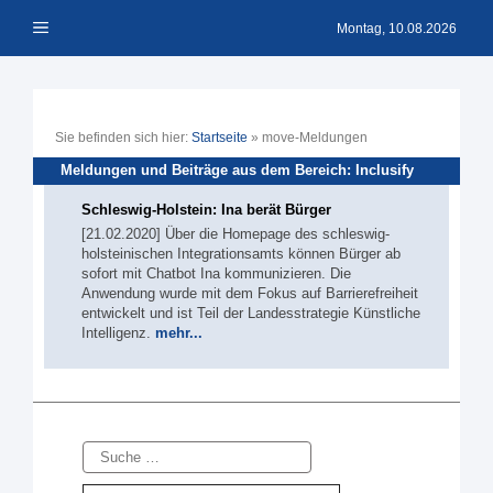
Zum
Menü
Inhalt
Montag, 10.08.2026
springen
Sie befinden sich hier:
Startseite
»
move-Meldungen
Meldungen und Beiträge aus dem Bereich: Inclusify
Schleswig-Holstein: Ina berät Bürger
[21.02.2020] Über die Homepage des schleswig-
holsteinischen Integrationsamts können Bürger ab
sofort mit Chatbot Ina kommunizieren. Die
Anwendung wurde mit dem Fokus auf Barrierefreiheit
entwickelt und ist Teil der Landesstrategie Künstliche
Intelligenz.
mehr...
Suche