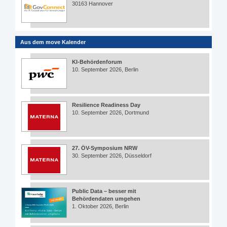
30163 Hannover
Aus dem move Kalender
KI-Behördenforum
10. September 2026, Berlin
Resilience Readiness Day
10. September 2026, Dortmund
27. ÖV-Symposium NRW
30. September 2026, Düsseldorf
Public Data – besser mit
Behördendaten umgehen
1. Oktober 2026, Berlin