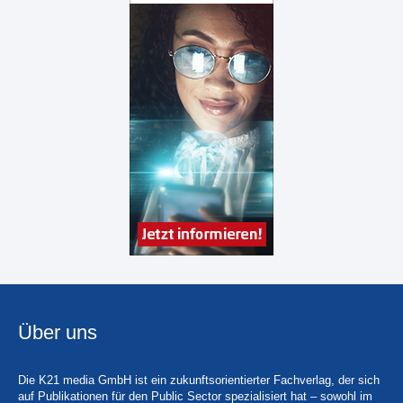
Über uns
Die K21 media GmbH ist ein zukunftsorientierter Fachverlag, der sich
auf Publikationen für den Public Sector spezialisiert hat – sowohl im