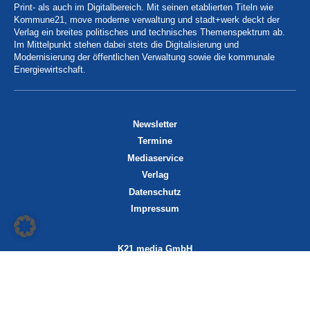
Print- als auch im Digitalbereich. Mit seinen etablierten Titeln wie
Kommune21, move moderne verwaltung und stadt+werk deckt der
Verlag ein breites politisches und technisches Themenspektrum ab.
Im Mittelpunkt stehen dabei stets die Digitalisierung und
Modernisierung der öffentlichen Verwaltung sowie die kommunale
Energiewirtschaft.
Newsletter
Termine
Mediaservice
Verlag
Datenschutz
Impressum
K21 media GmbH
Friedrichstraße 13
70174 Stuttgart