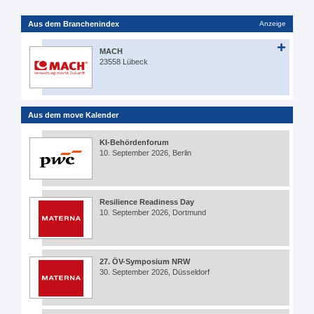
Aus dem Branchenindex
Anzeige
MACH
23558 Lübeck
Aus dem move Kalender
KI-Behördenforum
10. September 2026, Berlin
Resilience Readiness Day
10. September 2026, Dortmund
27. ÖV-Symposium NRW
30. September 2026, Düsseldorf