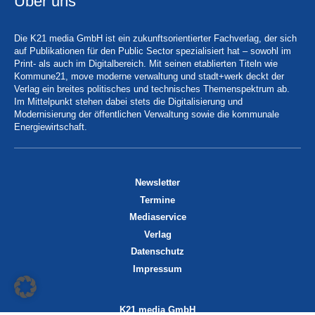
Über uns
Die K21 media GmbH ist ein zukunftsorientierter Fachverlag, der sich
auf Publikationen für den Public Sector spezialisiert hat – sowohl im
Print- als auch im Digitalbereich. Mit seinen etablierten Titeln wie
Kommune21, move moderne verwaltung und stadt+werk deckt der
Verlag ein breites politisches und technisches Themenspektrum ab.
Im Mittelpunkt stehen dabei stets die Digitalisierung und
Modernisierung der öffentlichen Verwaltung sowie die kommunale
Energiewirtschaft.
Newsletter
Termine
Mediaservice
Verlag
Datenschutz
Impressum
K21 media GmbH