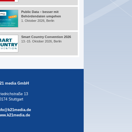
Public Data – besser mit
Behördendaten umgehen
1. Oktober 2026, Berlin
Smart Country Convention 2026
13.-15. Oktober 2026, Berlin
21 media GmbH
riedrichstraße 13
0174 Stuttgart
nfo@k21media.de
ww.k21media.de