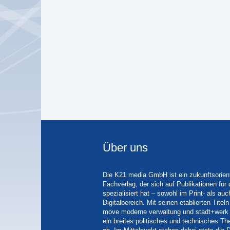
Über uns
Die K21 media GmbH ist ein zukunftsorient
Fachverlag, der sich auf Publikationen für
spezialisiert hat – sowohl im Print- als auc
Digitalbereich. Mit seinen etablierten Tit
move moderne verwaltung und stadt+werk 
ein breites politisches und technisches 