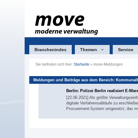
Zum
Inhalt
springen
Branchenindex
Themen
Service
Sie befinden sich hier:
Startseite
»
move-Meldungen
Meldungen und Beiträge aus dem Bereich: Kommunal
Berlin: Polizei Berlin realisiert E-Wa
[22.06.2021] Als größte Verwaltungseinh
digitale Verfahrensabläufe zu erschließ
Procurement-System umgesetzt, das meh